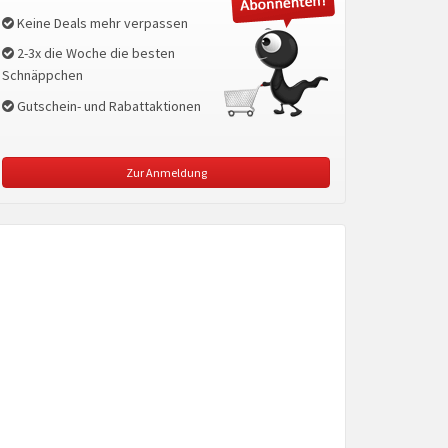
Keine Deals mehr verpassen
2-3x die Woche die besten
Schnäppchen
Gutschein- und Rabattaktionen
Zur Anmeldung