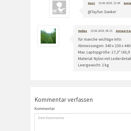
Gast
14.06.2019, 13:44
Ant
@Tayfun: Danke!
Hellas
15.06.2019, 08:15
Antworte
für manche wichtige Info:
Abmessungen: 340 x 230 x 44
Max. Laptopgröße: 17,3'' (43,9
Material: Nylon mit Lederdetai
Leergewicht: 2 kg
Kommentar verfassen
Kommentar