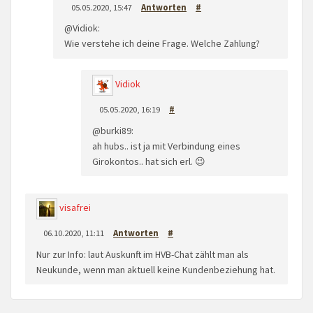
05.05.2020, 15:47
Antworten
#
@Vidiok:
Wie verstehe ich deine Frage. Welche Zahlung?
Vidiok
05.05.2020, 16:19
#
@burki89:
ah hubs.. ist ja mit Verbindung eines
Girokontos.. hat sich erl. 😉
visafrei
06.10.2020, 11:11
Antworten
#
Nur zur Info: laut Auskunft im HVB-Chat zählt man als
Neukunde, wenn man aktuell keine Kundenbeziehung hat.