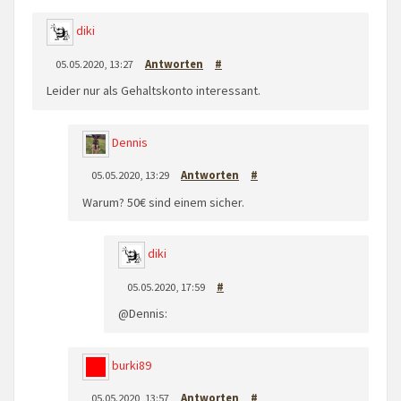
diki
05.05.2020, 13:27
Antworten
#
Leider nur als Gehaltskonto interessant.
Dennis
05.05.2020, 13:29
Antworten
#
Warum? 50€ sind einem sicher.
diki
05.05.2020, 17:59
#
@Dennis:
burki89
05.05.2020, 13:57
Antworten
#