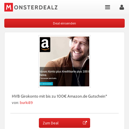
Deal einsenden
HVB Girokonto mit bis zu 100€ Amazon.de Gutschein*
von:
burki89
Zum Deal