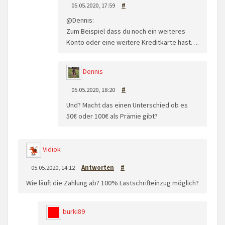
05.05.2020, 17:59
#
@Dennis:
Zum Beispiel dass du noch ein weiteres
Konto oder eine weitere Kreditkarte hast….
Dennis
05.05.2020, 18:20
#
Und? Macht das einen Unterschied ob es
50€ oder 100€ als Prämie gibt?
Vidiok
05.05.2020, 14:12
Antworten
#
Wie läuft die Zahlung ab? 100% Lastschrifteinzug möglich?
burki89