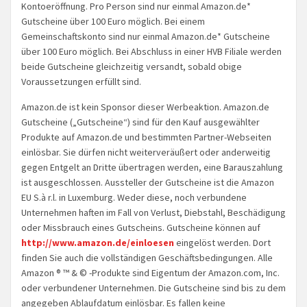
Kontoeröffnung. Pro Person sind nur einmal Amazon.de*
Gutscheine über 100 Euro möglich. Bei einem
Gemeinschaftskonto sind nur einmal Amazon.de* Gutscheine
über 100 Euro möglich. Bei Abschluss in einer HVB Filiale werden
beide Gutscheine gleichzeitig versandt, sobald obige
Voraussetzungen erfüllt sind.
Amazon.de ist kein Sponsor dieser Werbeaktion. Amazon.de
Gutscheine („Gutscheine“) sind für den Kauf ausgewählter
Produkte auf Amazon.de und bestimmten Partner-Webseiten
einlösbar. Sie dürfen nicht weiterveräußert oder anderweitig
gegen Entgelt an Dritte übertragen werden, eine Barauszahlung
ist ausgeschlossen. Aussteller der Gutscheine ist die Amazon
EU S.à r.l. in Luxemburg. Weder diese, noch verbundene
Unternehmen haften im Fall von Verlust, Diebstahl, Beschädigung
oder Missbrauch eines Gutscheins. Gutscheine können auf
http://www.amazon.de/einloesen
eingelöst werden. Dort
finden Sie auch die vollständigen Geschäftsbedingungen. Alle
Amazon ® ™ & © -Produkte sind Eigentum der Amazon.com, Inc.
oder verbundener Unternehmen. Die Gutscheine sind bis zu dem
angegeben Ablaufdatum einlösbar. Es fallen keine