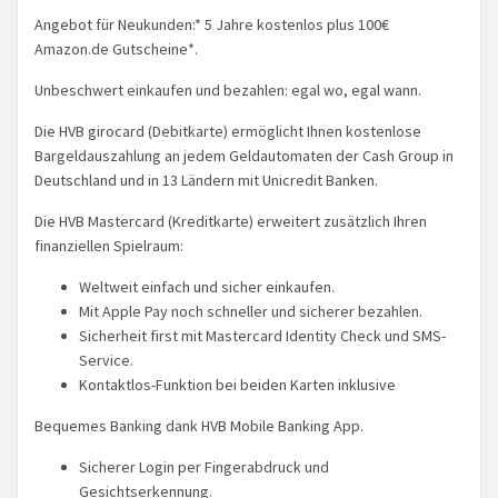
Angebot für Neukunden:* 5 Jahre kostenlos plus 100€
Amazon.de Gutscheine*.
Unbeschwert einkaufen und bezahlen: egal wo, egal wann.
Die HVB girocard (Debitkarte) ermöglicht Ihnen kostenlose
Bargeldauszahlung an jedem Geldautomaten der Cash Group in
Deutschland und in 13 Ländern mit Unicredit Banken.
Die HVB Mastercard (Kreditkarte) erweitert zusätzlich Ihren
finanziellen Spielraum:
Weltweit einfach und sicher einkaufen.
Mit Apple Pay noch schneller und sicherer bezahlen.
Sicherheit first mit Mastercard Identity Check und SMS-
Service.
Kontaktlos-Funktion bei beiden Karten inklusive
Bequemes Banking dank HVB Mobile Banking App.
Sicherer Login per Fingerabdruck und
Gesichtserkennung.