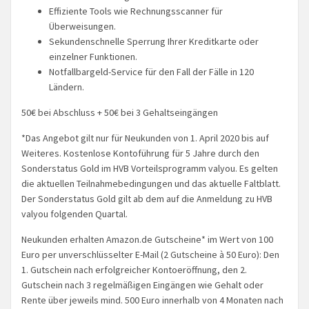
Effiziente Tools wie Rechnungsscanner für
Überweisungen.
Sekundenschnelle Sperrung Ihrer Kreditkarte oder
einzelner Funktionen.
Notfallbargeld-Service für den Fall der Fälle in 120
Ländern.
50€ bei Abschluss + 50€ bei 3 Gehaltseingängen
*Das Angebot gilt nur für Neukunden von 1. April 2020 bis auf
Weiteres. Kostenlose Kontoführung für 5 Jahre durch den
Sonderstatus Gold im HVB Vorteilsprogramm valyou. Es gelten
die aktuellen Teilnahmebedingungen und das aktuelle Faltblatt.
Der Sonderstatus Gold gilt ab dem auf die Anmeldung zu HVB
valyou folgenden Quartal.
Neukunden erhalten Amazon.de Gutscheine* im Wert von 100
Euro per unverschlüsselter E-Mail (2 Gutscheine à 50 Euro): Den
1. Gutschein nach erfolgreicher Kontoeröffnung, den 2.
Gutschein nach 3 regelmäßigen Eingängen wie Gehalt oder
Rente über jeweils mind. 500 Euro innerhalb von 4 Monaten nach