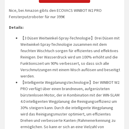
Nice, bei Amazon gibts den ECOVACS WINBOT W2 PRO
Fensterputzroboter für nur 399€
Details:
【3 Düsen Weitwinkel-Spray-Technologie】Drei Düsen mit
Weitwinkel-Spray-Technologie zusammen mit dem
feuchten Wischtuch sorgen für effizientes und effektives
Reinigen. Der Wasserdruck wird um 100% erhöht und die
Funktionszeit um 90% verbessert, so dass sich alle
Verschmutzungen mit einem Wisch auflösen und beseitigt
werden.
【Intelligente Wegplanungstechnologie】Der WINBOT W2
PRO verfügt über einen brandneuen, aufgerüsteten
bürstenlosen Motor, der in Kombination mit der WIN-SLAM
4.0 intelligenten Wegplanung die Reinigungseffizienz um
30% steigern kann. Durch die intelligente Wegplanung
wird das Reinigungsmuster optimiert, um effizientes
Drehen und verbesserte Kanten-/Rahmenerkennung zu
ermöglichen. So kann er sich an eine Vielzahl von