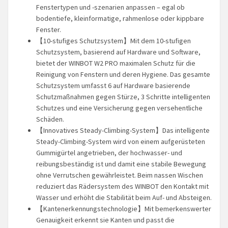
Fenstertypen und -szenarien anpassen – egal ob
bodentiefe, kleinformatige, rahmenlose oder kippbare
Fenster.
【10-stufiges Schutzsystem】Mit dem 10-stufigen
Schutzsystem, basierend auf Hardware und Software,
bietet der WINBOT W2 PRO maximalen Schutz für die
Reinigung von Fenstern und deren Hygiene. Das gesamte
Schutzsystem umfasst 6 auf Hardware basierende
Schutzmaßnahmen gegen Stürze, 3 Schritte intelligenten
Schutzes und eine Versicherung gegen versehentliche
Schäden.
【Innovatives Steady-Climbing-System】Das intelligente
Steady-Climbing-System wird von einem aufgerüsteten
Gummigürtel angetrieben, der hochwasser- und
reibungsbeständig ist und damit eine stabile Bewegung
ohne Verrutschen gewährleistet. Beim nassen Wischen
reduziert das Rädersystem des WINBOT den Kontakt mit
Wasser und erhöht die Stabilität beim Auf- und Absteigen.
【Kantenerkennungstechnologie】Mit bemerkenswerter
Genauigkeit erkennt sie Kanten und passt die