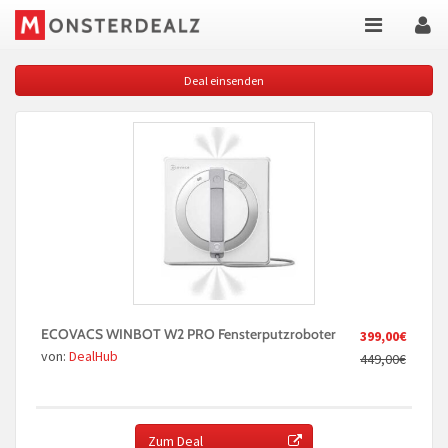
Deal einsenden
ECOVACS WINBOT W2 PRO Fensterputzroboter
399,00€
von:
DealHub
449,00€
Zum Deal