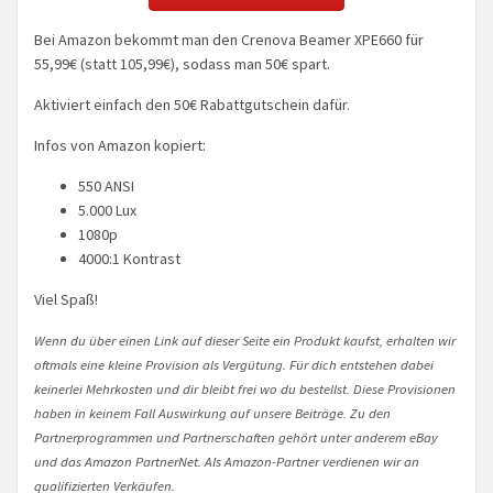
Bei Amazon bekommt man den Crenova Beamer XPE660 für
55,99€ (statt 105,99€), sodass man 50€ spart.
Aktiviert einfach den 50€ Rabattgutschein dafür.
Infos von Amazon kopiert:
550 ANSI
5.000 Lux
1080p
4000:1 Kontrast
Viel Spaß!
Wenn du über einen Link auf dieser Seite ein Produkt kaufst, erhalten wir
oftmals eine kleine Provision als Vergütung. Für dich entstehen dabei
keinerlei Mehrkosten und dir bleibt frei wo du bestellst. Diese Provisionen
haben in keinem Fall Auswirkung auf unsere Beiträge. Zu den
Partnerprogrammen und Partnerschaften gehört unter anderem eBay
und das Amazon PartnerNet. Als Amazon-Partner verdienen wir an
qualifizierten Verkäufen.