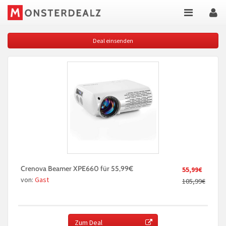
Deal einsenden
Crenova Beamer XPE660 für 55,99€
55,99€
von:
Gast
105,99€
Zum Deal