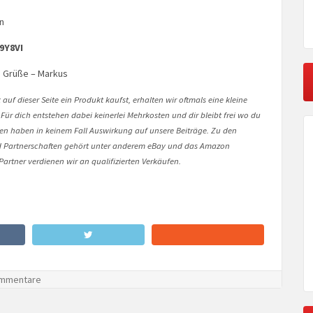
n
9Y8VI
e Grüße – Markus
auf dieser Seite ein Produkt kaufst, erhalten wir oftmals eine kleine
 Für dich entstehen dabei keinerlei Mehrkosten und dir bleibt frei wo du
onen haben in keinem Fall Auswirkung auf unsere Beiträge. Zu den
Partnerschaften gehört unter anderem eBay und das Amazon
artner verdienen wir an qualifizierten Verkäufen.
mmentare