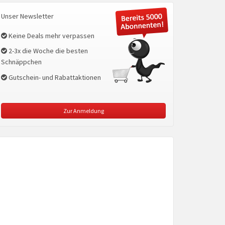
Unser Newsletter
Keine Deals mehr verpassen
2-3x die Woche die besten
Schnäppchen
Gutschein- und Rabattaktionen
Zur Anmeldung