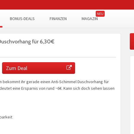
BONUS-DEALS
FINANZEN
MAGAZIN
uschvorhang für 6,30€
Zum Deal
n bekommt ihr gerade einen Anti-Schimmel Duschvorhang für
Bedeutet eine Ersparnis von rund ~6€. Kann sich doch sehen lassen
barkeit