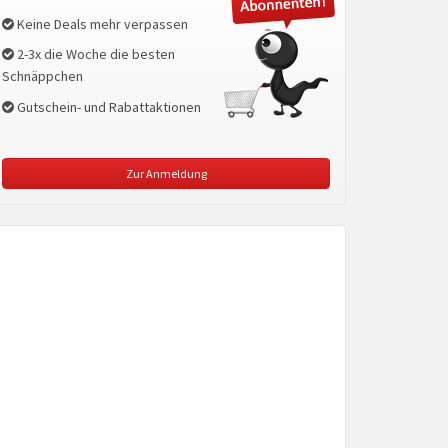
Keine Deals mehr verpassen
2-3x die Woche die besten
Schnäppchen
Gutschein- und Rabattaktionen
Zur Anmeldung