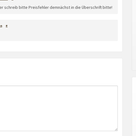
 schreib bitte Preisfehler demnächst in die Überschrift bitte!
en
#