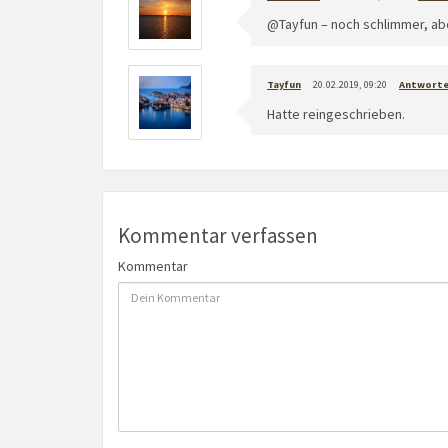
@Tayfun – noch schlimmer, aber
Tayfun
20.02.2019, 09:20
Antwort
Hatte reingeschrieben.
Kommentar verfassen
Kommentar