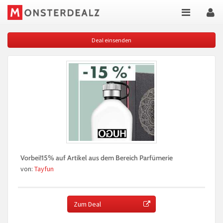
Deal einsenden
Vorbei!15% auf Artikel aus dem Bereich Parfümerie
von:
Tayfun
Zum Deal