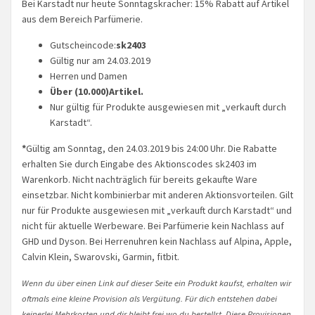
Bei Karstadt nur heute Sonntagskracher: 15% Rabatt auf Artikel
aus dem Bereich Parfümerie.
Gutscheincode:
sk2403
Gültig nur am 24.03.2019
Herren und Damen
Über (10.000)Artikel.
Nur gültig für Produkte ausgewiesen mit „verkauft durch
Karstadt“.
*
Gültig am Sonntag, den 24.03.2019 bis 24:00 Uhr. Die Rabatte
erhalten Sie durch Eingabe des Aktionscodes sk2403 im
Warenkorb. Nicht nachträglich für bereits gekaufte Ware
einsetzbar. Nicht kombinierbar mit anderen Aktionsvorteilen. Gilt
nur für Produkte ausgewiesen mit „verkauft durch Karstadt“ und
nicht für aktuelle Werbeware. Bei Parfümerie kein Nachlass auf
GHD und Dyson. Bei Herrenuhren kein Nachlass auf Alpina, Apple,
Calvin Klein, Swarovski, Garmin, fitbit.
Wenn du über einen Link auf dieser Seite ein Produkt kaufst, erhalten wir
oftmals eine kleine Provision als Vergütung. Für dich entstehen dabei
keinerlei Mehrkosten und dir bleibt frei wo du bestellst. Diese Provisionen