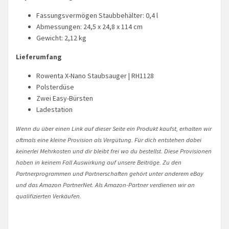
Fassungsvermögen Staubbehälter: 0,4 l
Abmessungen: 24,5 x 24,8 x 114 cm
Gewicht: 2,12 kg
Lieferumfang
Rowenta X-Nano Staubsauger | RH1128
Polsterdüse
Zwei Easy-Bürsten
Ladestation
Wenn du über einen Link auf dieser Seite ein Produkt kaufst, erhalten wir
oftmals eine kleine Provision als Vergütung. Für dich entstehen dabei
keinerlei Mehrkosten und dir bleibt frei wo du bestellst. Diese Provisionen
haben in keinem Fall Auswirkung auf unsere Beiträge. Zu den
Partnerprogrammen und Partnerschaften gehört unter anderem eBay
und das Amazon PartnerNet. Als Amazon-Partner verdienen wir an
qualifizierten Verkäufen.