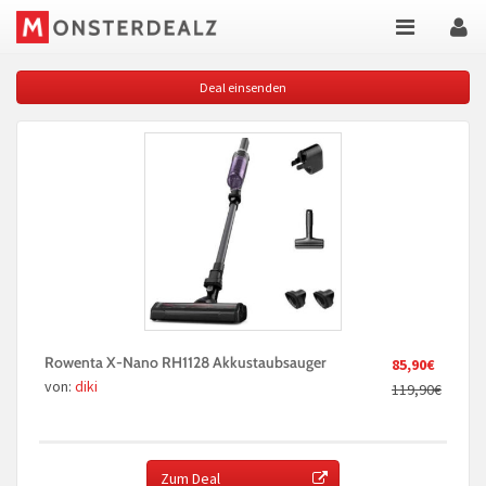
Deal einsenden
Rowenta X-Nano RH1128 Akkustaubsauger
85,90€
von:
diki
119,90€
Zum Deal