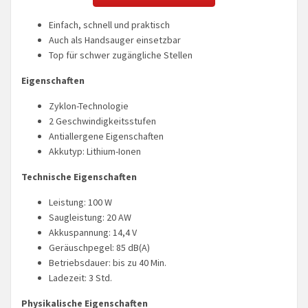
Einfach, schnell und praktisch
Auch als Handsauger einsetzbar
Top für schwer zugängliche Stellen
Eigenschaften
Zyklon-Technologie
2 Geschwindigkeitsstufen
Antiallergene Eigenschaften
Akkutyp: Lithium-Ionen
Technische Eigenschaften
Leistung: 100 W
Saugleistung: 20 AW
Akkuspannung: 14,4 V
Geräuschpegel: 85 dB(A)
Betriebsdauer: bis zu 40 Min.
Ladezeit: 3 Std.
Physikalische Eigenschaften