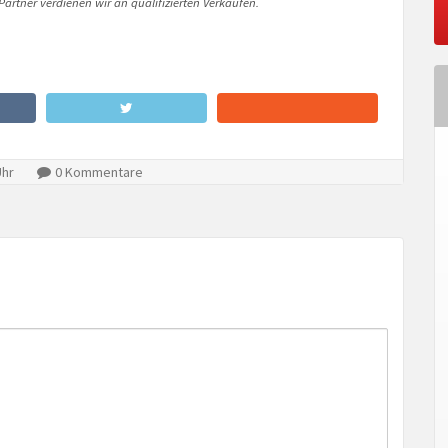
artner verdienen wir an qualifizierten Verkäufen.
Uhr
0 Kommentare