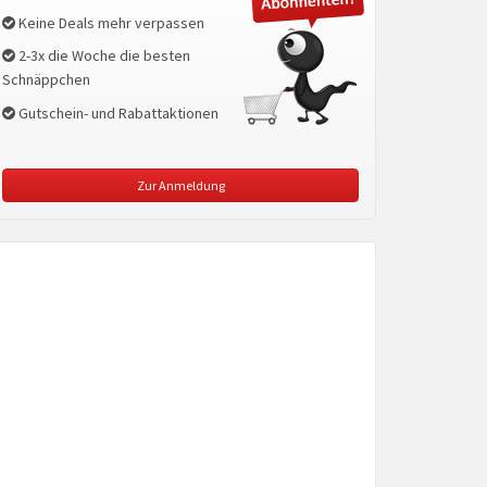
Keine Deals mehr verpassen
2-3x die Woche die besten
Schnäppchen
Gutschein- und Rabattaktionen
Zur Anmeldung