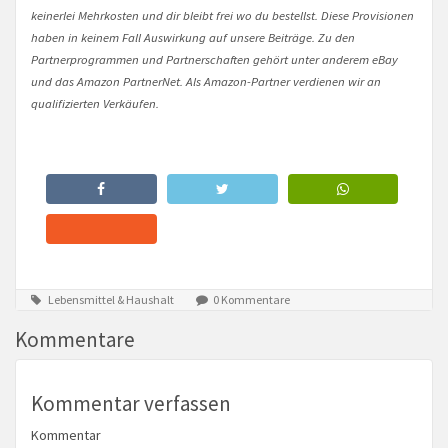
keinerlei Mehrkosten und dir bleibt frei wo du bestellst. Diese Provisionen
haben in keinem Fall Auswirkung auf unsere Beiträge. Zu den
Partnerprogrammen und Partnerschaften gehört unter anderem eBay
und das Amazon PartnerNet. Als Amazon-Partner verdienen wir an
qualifizierten Verkäufen.
Lebensmittel & Haushalt
0 Kommentare
Kommentare
Kommentar verfassen
Kommentar