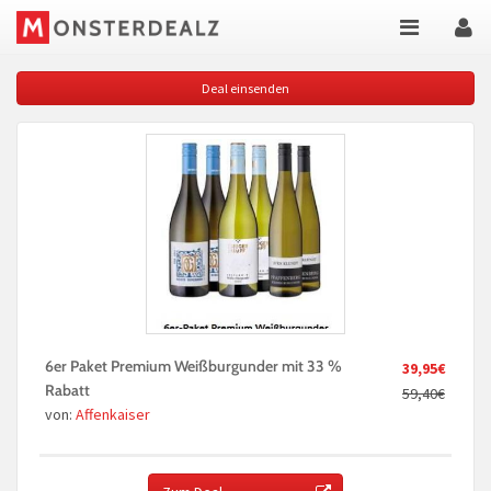
Deal einsenden
6er Paket Premium Weißburgunder mit 33 %
39,95€
Rabatt
59,40€
von:
Affenkaiser