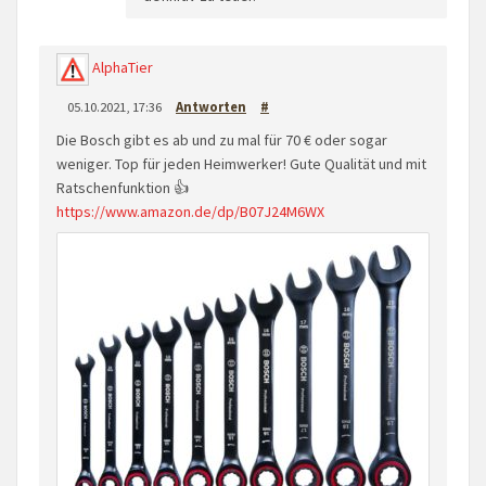
AlphaTier
05.10.2021, 17:36
Antworten
#
Die Bosch gibt es ab und zu mal für 70 € oder sogar
weniger. Top für jeden Heimwerker! Gute Qualität und mit
Ratschenfunktion 👍
https://www.amazon.de/dp/B07J24M6WX