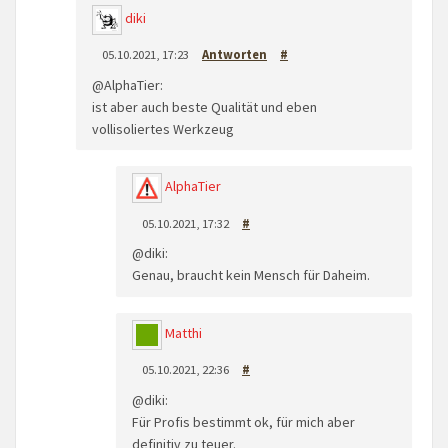
diki
05.10.2021, 17:23
Antworten
#
@AlphaTier:
ist aber auch beste Qualität und eben
vollisoliertes Werkzeug
AlphaTier
05.10.2021, 17:32
#
@diki:
Genau, braucht kein Mensch für Daheim.
Matthi
05.10.2021, 22:36
#
@diki:
Für Profis bestimmt ok, für mich aber
definitiv zu teuer.