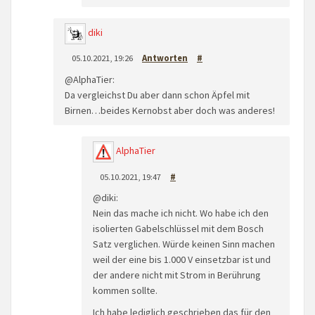
diki
05.10.2021, 19:26
Antworten
#
@AlphaTier:
Da vergleichst Du aber dann schon Äpfel mit
Birnen…beides Kernobst aber doch was anderes!
AlphaTier
05.10.2021, 19:47
#
@diki:
Nein das mache ich nicht. Wo habe ich den
isolierten Gabelschlüssel mit dem Bosch
Satz verglichen. Würde keinen Sinn machen
weil der eine bis 1.000 V einsetzbar ist und
der andere nicht mit Strom in Berührung
kommen sollte.
Ich habe lediglich geschrieben das für den