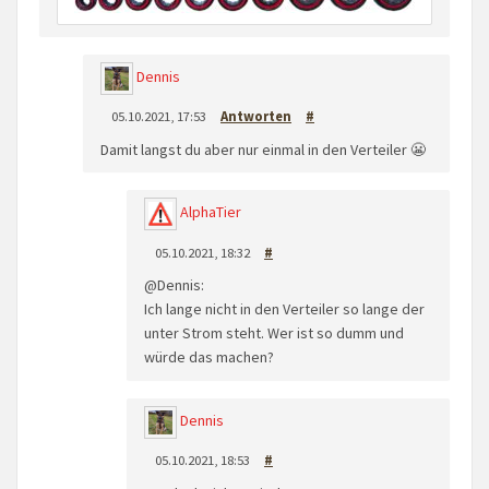
Dennis
05.10.2021, 17:53
Antworten
#
Damit langst du aber nur einmal in den Verteiler 😬
AlphaTier
05.10.2021, 18:32
#
@Dennis:
Ich lange nicht in den Verteiler so lange der
unter Strom steht. Wer ist so dumm und
würde das machen?
Dennis
05.10.2021, 18:53
#