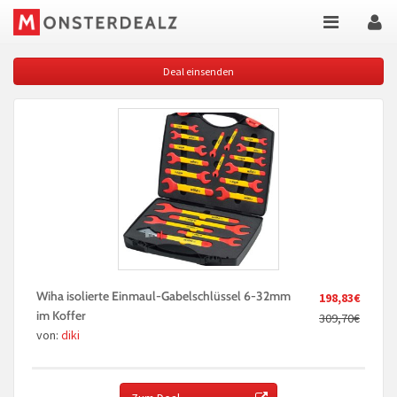
Deal einsenden
Wiha isolierte Einmaul-Gabelschlüssel 6-32mm
198,83€
im Koffer
309,70€
von:
diki