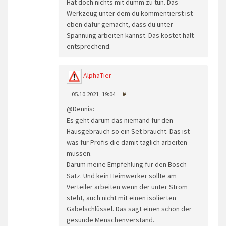
Hat doch nichts mit dumm zu tun. Das
Werkzeug unter dem du kommentierst ist
eben dafür gemacht, dass du unter
Spannung arbeiten kannst. Das kostet halt
entsprechend.
AlphaTier
05.10.2021, 19:04
#
@Dennis:
Es geht darum das niemand für den
Hausgebrauch so ein Set braucht. Das ist
was für Profis die damit täglich arbeiten
müssen.
Darum meine Empfehlung für den Bosch
Satz. Und kein Heimwerker sollte am
Verteiler arbeiten wenn der unter Strom
steht, auch nicht mit einen isolierten
Gabelschlüssel. Das sagt einen schon der
gesunde Menschenverstand.