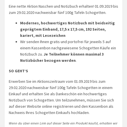
Eine nette Aktion Naschen und Notizbuch erhalten! 01.09.2019 bis
zum 29.02.2020 nachweisbar fünf 100g Tafeln Schogetten.
Modernes, hochwertiges Notizbuch mit beidseitig
geprägtem Einband, 17,5 x 17,5 cm, 192 Seiten,
kariert, mit Lesezeichen
Wir senden Ihnen gratis und portofrei für jeweils 5 auf
einem Kassenbon nachgewiesene Schogetten Käufe ein
Notizbuch zu.
Je Teilnehmer können maximal 3
Notizbücher bezogen werden
.
SO GEHT‘S
Erwerben Sie im Aktionszeitraum vom 01.09.2019 bis zum
29.02.2020 nachweisbar fünf 100g Tafeln Schogetten in einem
Einkauf und erhalten Sie als Dankeschön ein hochwertiges
Notizbuch von Schogetten. Um teilzunehmen, müssen Sie sich
auf dieser Website online registrieren und den Kassenbon als
Nachweis Ihres Schogetten Einkaufs hochladen.
Wenn du über einen Link auf dieser Seite ein Produkt kaufst, erhalten wir