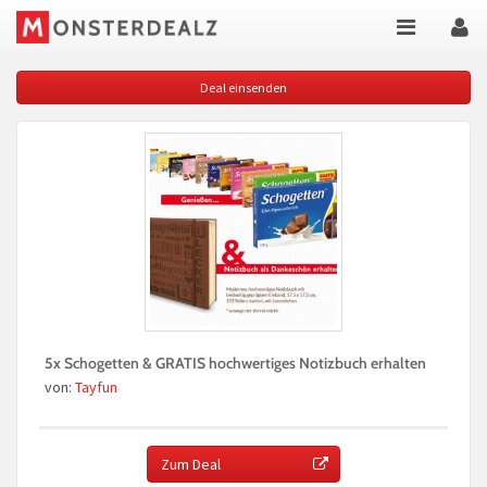
Deal einsenden
5x Schogetten & GRATIS hochwertiges Notizbuch erhalten
von:
Tayfun
Zum Deal