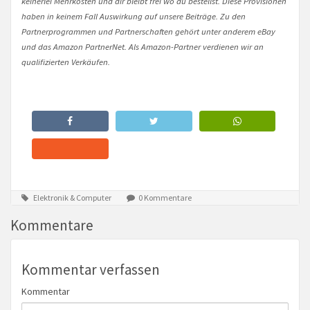
keinerlei Mehrkosten und dir bleibt frei wo du bestellst. Diese Provisionen
haben in keinem Fall Auswirkung auf unsere Beiträge. Zu den
Partnerprogrammen und Partnerschaften gehört unter anderem eBay
und das Amazon PartnerNet. Als Amazon-Partner verdienen wir an
qualifizierten Verkäufen.
Elektronik & Computer
0 Kommentare
Kommentare
Kommentar verfassen
Kommentar