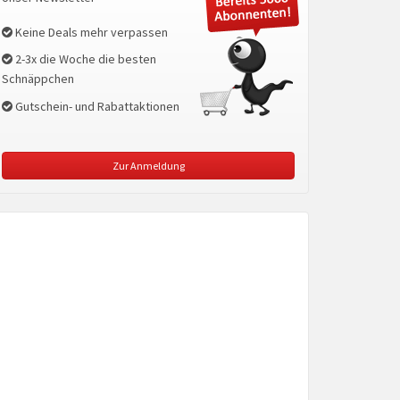
Keine Deals mehr verpassen
2-3x die Woche die besten
Schnäppchen
Gutschein- und Rabattaktionen
Zur Anmeldung