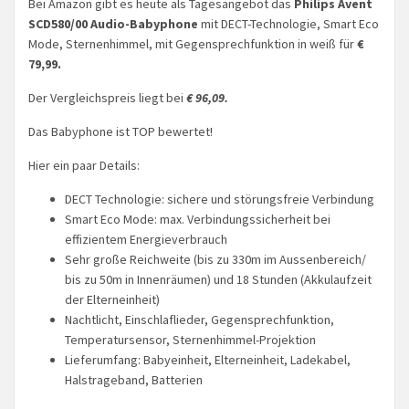
Bei Amazon gibt es heute als Tagesangebot das
Philips Avent
SCD580/00 Audio-Babyphone
mit DECT-Technologie, Smart Eco
Mode, Sternenhimmel, mit Gegensprechfunktion in weiß für
€
79,99.
Der Vergleichspreis liegt bei
€ 96,09.
Das Babyphone ist TOP bewertet!
Hier ein paar Details:
DECT Technologie: sichere und störungsfreie Verbindung
Smart Eco Mode: max. Verbindungssicherheit bei
effizientem Energieverbrauch
Sehr große Reichweite (bis zu 330m im Aussenbereich/
bis zu 50m in Innenräumen) und 18 Stunden (Akkulaufzeit
der Elterneinheit)
Nachtlicht, Einschlaflieder, Gegensprechfunktion,
Temperatursensor, Sternenhimmel-Projektion
Lieferumfang: Babyeinheit, Elterneinheit, Ladekabel,
Halstrageband, Batterien