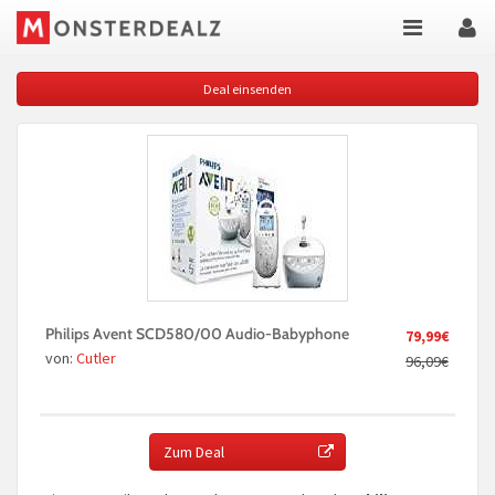
Deal einsenden
Philips Avent SCD580/00 Audio-Babyphone
79,99€
von:
Cutler
96,09€
Zum Deal