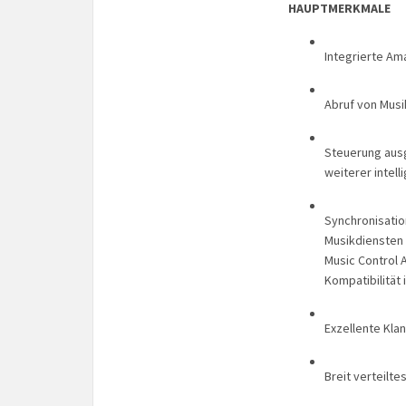
HAUPTMERKMALE
Integrierte Am
Abruf von Musi
Steuerung ausg
weiterer intel
Synchronisati
Musikdiensten 
Music Control 
Kompatibilität
Exzellente Kla
Breit verteilt