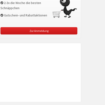
2-3x die Woche die besten
Schnäppchen
Gutschein- und Rabattaktionen
Zur Anmeldung