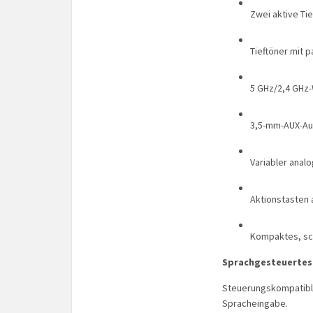
Zwei aktive Ti
Tieftöner mit p
5 GHz/2,4 GHz-
3,5-mm-AUX-Au
Variabler anal
Aktionstasten 
Kompaktes, sc
Sprachgesteuertes
Steuerungskompatible
Spracheingabe.