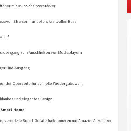
eftöner mit DSP-Schaltverstärker
assiven Strahlern für tiefen, kraftvollen Bass
Wi-Fi®
dioeingang zum Anschließen von Mediaplayern
oger Line-Ausgang
auf der Oberseite für schnelle Wiedergabewahl
hlankes und elegantes Design
 Smart Home
, vernetzte Smart-Geräte funktionieren mit Amazon Alexa über