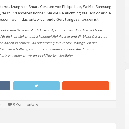
terstützung von Smart-Geräten von Philips Hue, WeMo, Samsung
 Nest und anderen können Sie die Beleuchtung steuern oder die
ssen, wenn das entsprechende Gerät angeschlossen ist.
auf dieser Seite ein Produkt kaufst, erhalten wir oftmals eine kleine
 Für dich entstehen dabei keinerlei Mehrkosten und dir bleibt frei wo du
onen haben in keinem Fall Auswirkung auf unsere Beiträge. Zu den
Partnerschaften gehört unter anderem eBay und das Amazon
artner verdienen wir an qualifizierten Verkäufen.
r
0 Kommentare