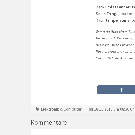
Dank umfassender Un
SmartThings, ecobee,
Raumtemperatur anpa
Wenn du über einen Link 
Provision als Vergütung.
bestellst. Diese Provisi
Partnerprogrammen und 
PartnerNet. Als Amazon-P
Elektronik & Computer
18.11.2018 um 08:36 Uh
Kommentare