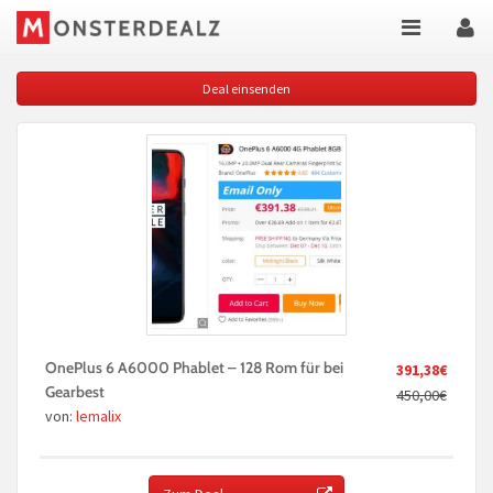
Deal einsenden
OnePlus 6 A6000 Phablet – 128 Rom für bei
391,38€
Gearbest
450,00€
von:
lemalix