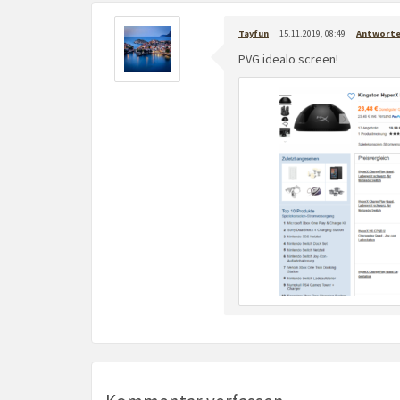
Tayfun
15.11.2019, 08:49
Antwort
PVG idealo screen!