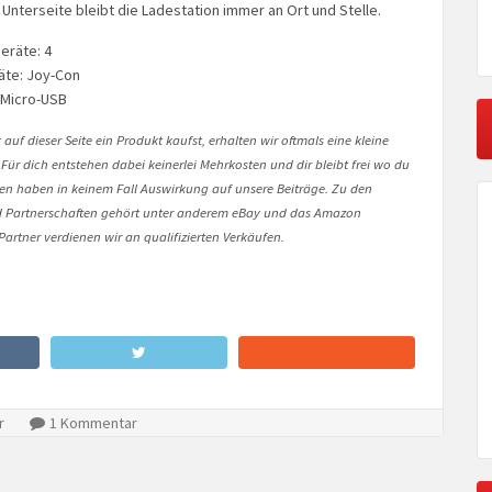
nterseite bleibt die Ladestation immer an Ort und Stelle.
eräte: 4
äte: Joy-Con
 Micro-USB
auf dieser Seite ein Produkt kaufst, erhalten wir oftmals eine kleine
 Für dich entstehen dabei keinerlei Mehrkosten und dir bleibt frei wo du
onen haben in keinem Fall Auswirkung auf unsere Beiträge. Zu den
Partnerschaften gehört unter anderem eBay und das Amazon
artner verdienen wir an qualifizierten Verkäufen.
r
1 Kommentar