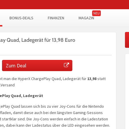
BONUS-DEALS
FINANZEN
MAGAZIN
ay Quad, Ladegerät für 13,98 Euro
Zum Deal
t man die HyperX ChargePlay Quad, Ladegerät für
13,98
statt
l.Versand
ePlay Quad, Ladegerät
Play Quad lassen sich bis zu vier Joy-Cons für die Nintendo
ufladen, damit diese auch bei den längsten Gaming-Sessions
startklar sind. Die Joy-Cons werden einfach in die Ladestation
en, dabei kann der Ladestatus über die LED eingesehen werden.