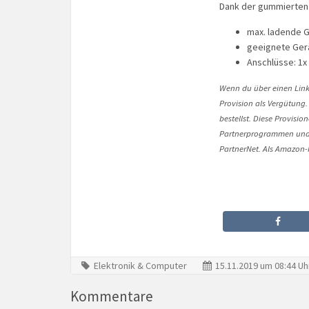
Dank der gummierten U
max. ladende G
geeignete Ger
Anschlüsse: 1x
Wenn du über einen Link 
Provision als Vergütung.
bestellst. Diese Provisi
Partnerprogrammen und 
PartnerNet. Als Amazon-P
Elektronik & Computer
15.11.2019 um 08:44 Uh
Kommentare