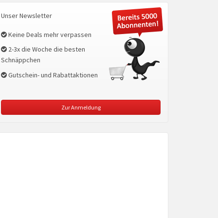
Unser Newsletter
Keine Deals mehr verpassen
2-3x die Woche die besten
Schnäppchen
Gutschein- und Rabattaktionen
Zur Anmeldung