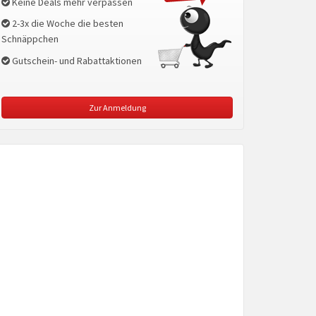
Keine Deals mehr verpassen
2-3x die Woche die besten
Schnäppchen
Gutschein- und Rabattaktionen
Zur Anmeldung