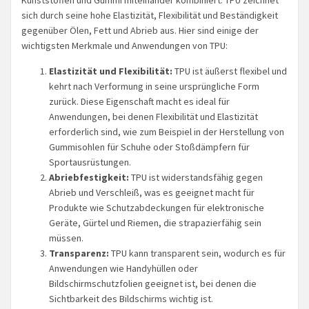
sich durch seine hohe Elastizität, Flexibilität und Beständigkeit
gegenüber Ölen, Fett und Abrieb aus. Hier sind einige der
wichtigsten Merkmale und Anwendungen von TPU:
Elastizität und Flexibilität:
TPU ist äußerst flexibel und
kehrt nach Verformung in seine ursprüngliche Form
zurück. Diese Eigenschaft macht es ideal für
Anwendungen, bei denen Flexibilität und Elastizität
erforderlich sind, wie zum Beispiel in der Herstellung von
Gummisohlen für Schuhe oder Stoßdämpfern für
Sportausrüstungen.
Abriebfestigkeit:
TPU ist widerstandsfähig gegen
Abrieb und Verschleiß, was es geeignet macht für
Produkte wie Schutzabdeckungen für elektronische
Geräte, Gürtel und Riemen, die strapazierfähig sein
müssen.
Transparenz:
TPU kann transparent sein, wodurch es für
Anwendungen wie Handyhüllen oder
Bildschirmschutzfolien geeignet ist, bei denen die
Sichtbarkeit des Bildschirms wichtig ist.