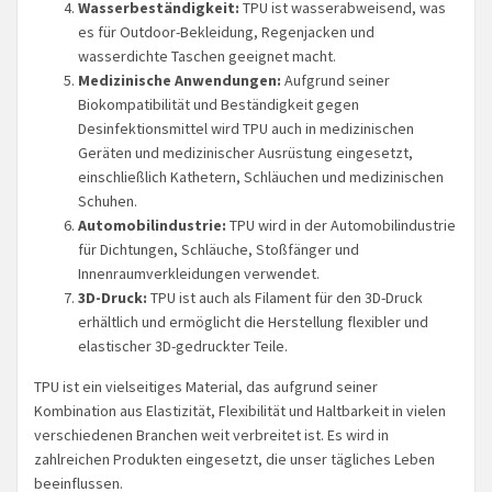
Wasserbeständigkeit:
TPU ist wasserabweisend, was
es für Outdoor-Bekleidung, Regenjacken und
wasserdichte Taschen geeignet macht.
Medizinische Anwendungen:
Aufgrund seiner
Biokompatibilität und Beständigkeit gegen
Desinfektionsmittel wird TPU auch in medizinischen
Geräten und medizinischer Ausrüstung eingesetzt,
einschließlich Kathetern, Schläuchen und medizinischen
Schuhen.
Automobilindustrie:
TPU wird in der Automobilindustrie
für Dichtungen, Schläuche, Stoßfänger und
Innenraumverkleidungen verwendet.
3D-Druck:
TPU ist auch als Filament für den 3D-Druck
erhältlich und ermöglicht die Herstellung flexibler und
elastischer 3D-gedruckter Teile.
TPU ist ein vielseitiges Material, das aufgrund seiner
Kombination aus Elastizität, Flexibilität und Haltbarkeit in vielen
verschiedenen Branchen weit verbreitet ist. Es wird in
zahlreichen Produkten eingesetzt, die unser tägliches Leben
beeinflussen.