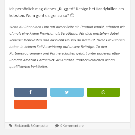
Ich persönlich mag dieses „Rugged“ Design bei Handyhüllen am
liebsten. Wem geht es genau so? 🙂
Wenn du über einen Link auf dieser Seite ein Produkt kaufst, erhalten wir
oftmals eine kleine Provision als Vergütung. Für dich entstehen dabei
keinerlei Mehrkosten und dir bleibt frei wo du bestellst. Diese Provisionen
haben in keinem Fall Auswirkung auf unsere Beiträge. Zu den
Partnerprogrammen und Partnerschaften gehört unter anderem eBay
und das Amazon PartnerNet. Als Amazon-Partner verdienen wir an
qualifizierten Verkäufen.
Elektronik & Computer
0 Kommentare