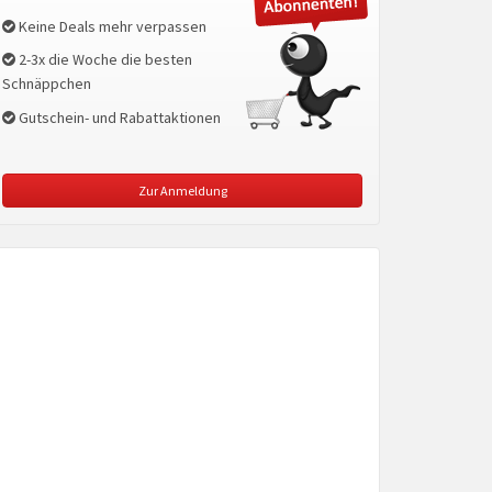
Keine Deals mehr verpassen
2-3x die Woche die besten
Schnäppchen
Gutschein- und Rabattaktionen
Zur Anmeldung