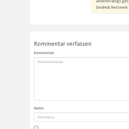
anderen Blogs gesc
DealHub Netzwerk e
Kommentar verfassen
Kommentar
Name