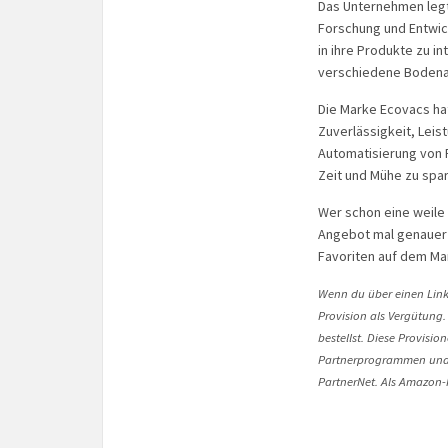
Das Unternehmen legt 
Forschung und Entwic
in ihre Produkte zu in
verschiedene Bodena
Die Marke Ecovacs hat 
Zuverlässigkeit, Leis
Automatisierung von 
Zeit und Mühe zu spa
Wer schon eine weile 
Angebot mal genauer 
Favoriten auf dem Ma
Wenn du über einen Link 
Provision als Vergütung.
bestellst. Diese Provisi
Partnerprogrammen und 
PartnerNet. Als Amazon-P