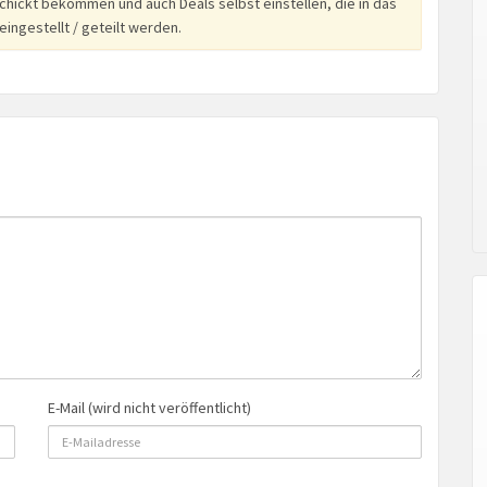
hickt bekommen und auch Deals selbst einstellen, die in das
ingestellt / geteilt werden.
E-Mail (wird nicht veröffentlicht)