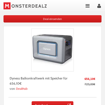
Deal einsenden
Dyness Balkonkraftwerk mit Speicher für
656,10€
656,10€
729,00€
von:
DealHub