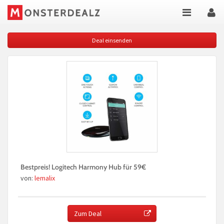
Deal einsenden
Bestpreis! Logitech Harmony Hub für 59€
von:
lemalix
Zum Deal