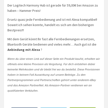
Der Logitech Harmony Hub ist gerade für 59,00€ bei Amazon zu
haben – Hammer Preis!
Ersetz quasi jede Fernbedienung und ist mit Alexa kompatibel!
Soweit ich sehen konnte, handelt es sich um den bisherigen
Bestpreis!!!
Mit dem Gerät könnt Ihr fast alle Fernbedienungen ersetzen,
Bluetooth Geräte bedienen und vieles mehr… Auch gut ist die
Anbindung mit Alexa
?
Wenn du über einen Link auf dieser Seite ein Produkt kaufst, erhalten wir
oftmals eine kleine Provision als Vergütung. Für dich entstehen dabei
keinerlei Mehrkosten und dir bleibt frei wo du bestellst. Diese Provisionen
haben in keinem Fall Auswirkung auf unsere Beiträge. Zu den
Partnerprogrammen und Partnerschaften gehört unter anderem eBay
und das Amazon PartnerNet. Als Amazon-Partner verdienen wir an
qualifizierten Verkäufen.