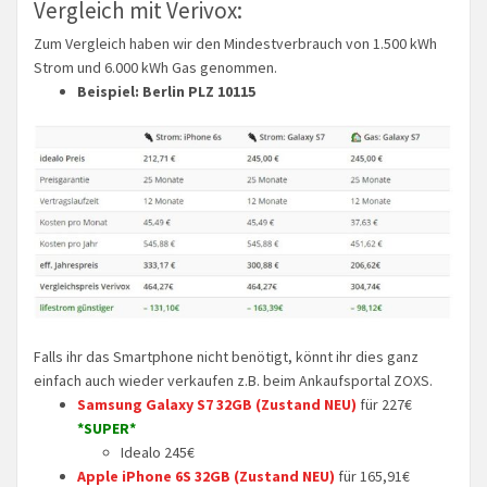
Vergleich mit Verivox:
Zum Vergleich haben wir den Mindestverbrauch von 1.500 kWh
Strom und 6.000 kWh Gas genommen.
Beispiel:
Berlin PLZ 10115
Falls ihr das Smartphone nicht benötigt, könnt ihr dies ganz
einfach auch wieder verkaufen z.B. beim Ankaufsportal ZOXS.
Samsung Galaxy S7 32GB (Zustand NEU)
für 227€
*SUPER*
Idealo 245€
Apple iPhone 6S 32GB (Zustand NEU)
für 165,91€