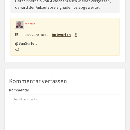
Gerät innerhalb von 4 Wochen) auch wieder vergessen,
da wird der Ankaufspreis gnadenlos abgewertet.
Martin
10.03.2020, 18:19
Antworten
#
@SunSurfer:
😀
Kommentar verfassen
Kommentar