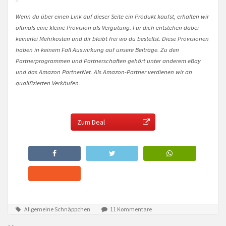
Wenn du über einen Link auf dieser Seite ein Produkt kaufst, erhalten wir
oftmals eine kleine Provision als Vergütung. Für dich entstehen dabei
keinerlei Mehrkosten und dir bleibt frei wo du bestellst. Diese Provisionen
haben in keinem Fall Auswirkung auf unsere Beiträge. Zu den
Partnerprogrammen und Partnerschaften gehört unter anderem eBay
und das Amazon PartnerNet. Als Amazon-Partner verdienen wir an
qualifizierten Verkäufen.
Zum Deal
Allgemeine Schnäppchen
11 Kommentare