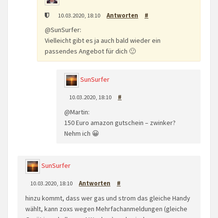
10.03.2020, 18:10
Antworten
#
@SunSurfer:
Vielleicht gibt es ja auch bald wieder ein
passendes Angebot für dich 🙂
SunSurfer
10.03.2020, 18:10
#
@Martin:
150 Euro amazon gutschein – zwinker?
Nehm ich 😀
SunSurfer
10.03.2020, 18:10
Antworten
#
hinzu kommt, dass wer gas und strom das gleiche Handy
wählt, kann zoxs wegen Mehrfachanmeldungen (gleiche