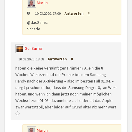
Martin
10.03.2020, 17:09
Antworten
#
@dasSams:
Schade
SunSurfer
10.03.2020, 18:08
Antworten
#
haben die keine vernünftigen Prämien? Allein die 8
Wochen Wartezeit auf die Prämie bei nem Samsung
Handy nach der Aktivierung – also im besten Fall 01.04. –
sorgt ja schon dafür, dass die Samsung Dinger 0,- an Wert
haben. und wenn ich dann jetzt noch meinen möglichen
Wechsel zum 01.08. dazunehme …. Leider ist das Apple
zwar wertstabil, aber leider auf Grund alter nix mehr wert
🙁
Martin