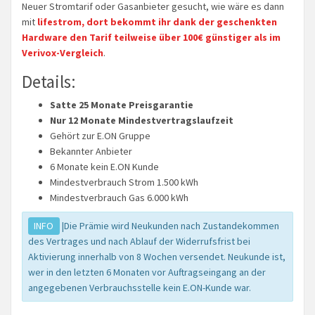
Neuer Stromtarif oder Gasanbieter gesucht, wie wäre es dann
mit
lifestrom, dort bekommt ihr dank der geschenkten
Hardware den Tarif teilweise über 100€ günstiger als im
Verivox-Vergleich
.
Details:
Satte 25 Monate Preisgarantie
Nur 12 Monate Mindestvertragslaufzeit
Gehört zur E.ON Gruppe
Bekannter Anbieter
6 Monate kein E.ON Kunde
Mindestverbrauch Strom 1.500 kWh
Mindestverbrauch Gas 6.000 kWh
INFO
|Die Prämie wird Neukunden nach Zustandekommen
des Vertrages und nach Ablauf der Widerrufsfrist bei
Aktivierung innerhalb von 8 Wochen versendet. Neukunde ist,
wer in den letzten 6 Monaten vor Auftragseingang an der
angegebenen Verbrauchsstelle kein E.ON-Kunde war.