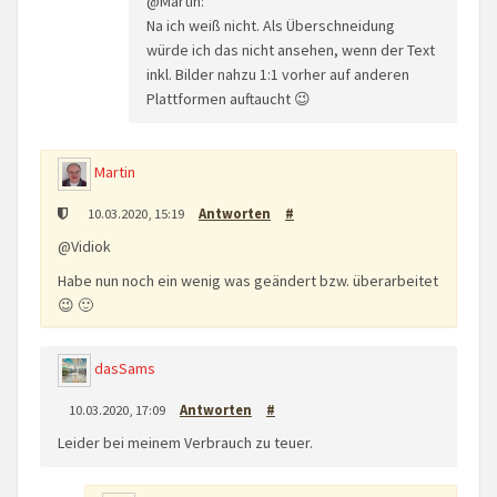
@Martin:
Na ich weiß nicht. Als Überschneidung
würde ich das nicht ansehen, wenn der Text
inkl. Bilder nahzu 1:1 vorher auf anderen
Plattformen auftaucht 😉
Martin
10.03.2020, 15:19
Antworten
#
@Vidiok
Habe nun noch ein wenig was geändert bzw. überarbeitet
😉 🙂
dasSams
10.03.2020, 17:09
Antworten
#
Leider bei meinem Verbrauch zu teuer.