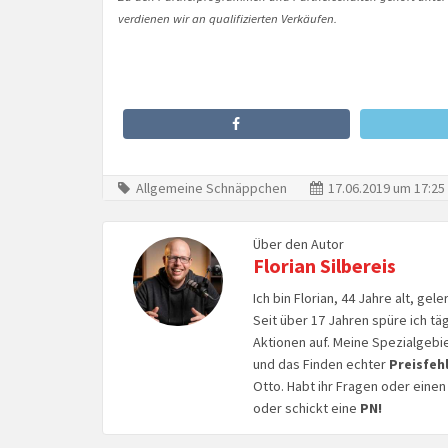
verdienen wir an qualifizierten Verkäufen.
Allgemeine Schnäppchen
17.06.2019 um 17:25
Über den Autor
Florian Silbereis
Ich bin Florian, 44 Jahre alt, ge
Seit über 17 Jahren spüre ich tä
Aktionen auf. Meine Spezialgebi
und das Finden echter
Preisfeh
Otto. Habt ihr Fragen oder eine
oder schickt eine
PN!