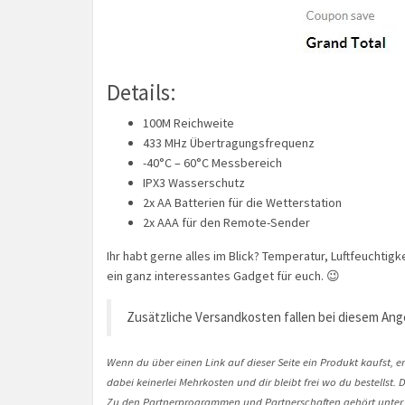
Details:
100M Reichweite
433 MHz Übertragungsfrequenz
-40°C – 60°C Messbereich
IPX3 Wasserschutz
2x AA Batterien für die Wetterstation
2x AAA für den Remote-Sender
Ihr habt gerne alles im Blick? Temperatur, Luftfeuchtigk
ein ganz interessantes Gadget für euch. 😉
Zusätzliche Versandkosten fallen bei diesem Ang
Wenn du über einen Link auf dieser Seite ein Produkt kaufst, er
dabei keinerlei Mehrkosten und dir bleibt frei wo du bestellst
Zu den Partnerprogrammen und Partnerschaften gehört unter