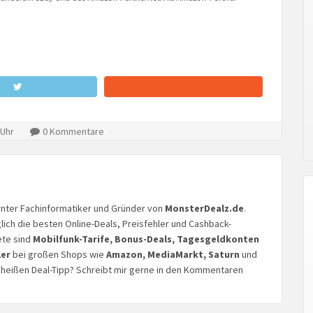
 Uhr
0 Kommentare
lernter Fachinformatiker und Gründer von
MonsterDealz.de
.
glich die besten Online-Deals, Preisfehler und Cashback-
ete sind
Mobilfunk-Tarife, Bonus-Deals, Tagesgeldkonten
ler
bei großen Shops wie
Amazon, MediaMarkt, Saturn
und
n heißen Deal-Tipp? Schreibt mir gerne in den Kommentaren