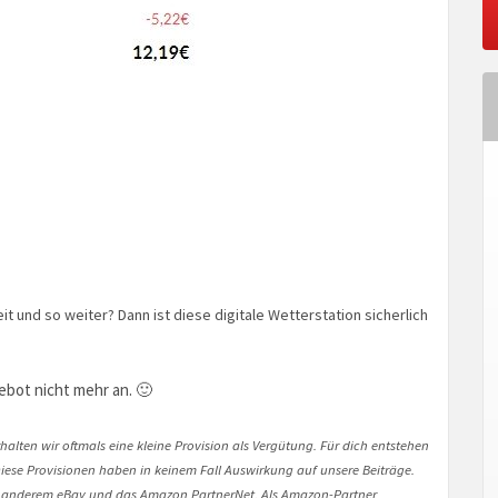
eit und so weiter? Dann ist diese digitale Wetterstation sicherlich
ebot nicht mehr an. 🙂
halten wir oftmals eine kleine Provision als Vergütung. Für dich entstehen
. Diese Provisionen haben in keinem Fall Auswirkung auf unsere Beiträge.
 anderem eBay und das Amazon PartnerNet. Als Amazon-Partner