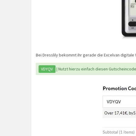
Bei Dresslily bekommt ihr gerade die Excelvan digitale 
VDYQV
| Nutzt hierzu einfach diesen Gutscheincode