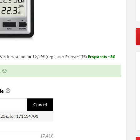
Wetterstation für 12,19€ (regulärer Preis: ~17€)
Ersparnis ~5€
. 🙂