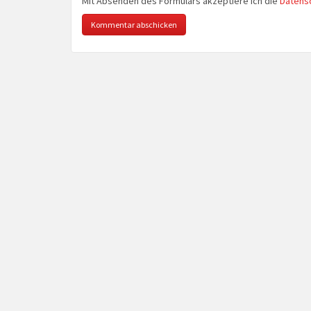
Mit Absenden des Formulars akzeptiere ich die
Datens