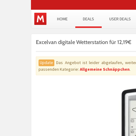
HOME
DEALS
USER DEALS
Excelvan digitale Wetterstation für 12,19€
Update
Das Angebot ist leider abgelaufen, weiter
passenden Kategorie:
Allgemeine Schnäppchen
.