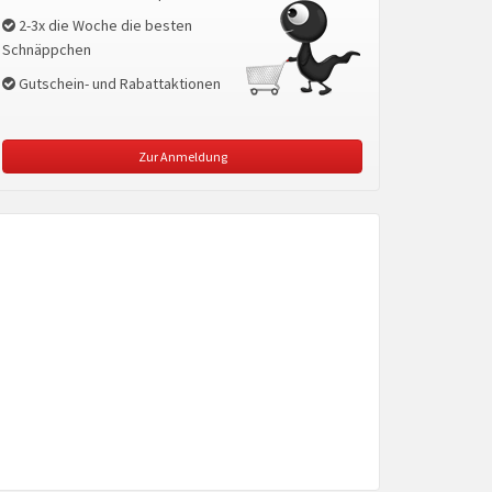
2-3x die Woche die besten
Schnäppchen
Gutschein- und Rabattaktionen
Zur Anmeldung