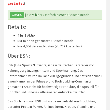
gestartet
!
GRATIS
| Nutzt hierzu einfach diesen Gutscheincode.
Details:
4 für 3 Aktion
Nur mit den genannten Gutscheincode
Nur 4,90€ Versandkosten (ab 75€ kostenlos)
Über ESN:
ESN (Elite Sports Nutrients) ist ein deutscher Hersteller von
Nahrungsergänzungsmitteln und Sportnahrung. Das
Unternehmen wurde im Jahr 2009 gegründet und hat sich schnell
einen Namen in der Fitness- und Bodybuilding-Community
gemacht. ESN steht für hochwertige Produkte, die speziell für
Sportler und Fitness-Enthusiasten entwickelt wurden.
Das Sortiment von ESN umfasst eine Vielzahl von Produkten,
darunter Protein-Pulver, Aminosäuren, Kreatin, Vitamine und