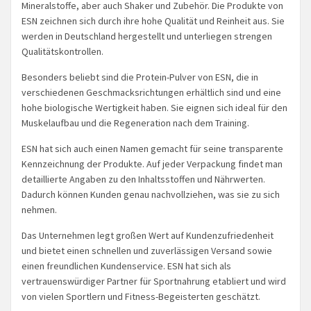
Mineralstoffe, aber auch Shaker und Zubehör. Die Produkte von
ESN zeichnen sich durch ihre hohe Qualität und Reinheit aus. Sie
werden in Deutschland hergestellt und unterliegen strengen
Qualitätskontrollen.
Besonders beliebt sind die Protein-Pulver von ESN, die in
verschiedenen Geschmacksrichtungen erhältlich sind und eine
hohe biologische Wertigkeit haben. Sie eignen sich ideal für den
Muskelaufbau und die Regeneration nach dem Training.
ESN hat sich auch einen Namen gemacht für seine transparente
Kennzeichnung der Produkte. Auf jeder Verpackung findet man
detaillierte Angaben zu den Inhaltsstoffen und Nährwerten.
Dadurch können Kunden genau nachvollziehen, was sie zu sich
nehmen.
Das Unternehmen legt großen Wert auf Kundenzufriedenheit
und bietet einen schnellen und zuverlässigen Versand sowie
einen freundlichen Kundenservice. ESN hat sich als
vertrauenswürdiger Partner für Sportnahrung etabliert und wird
von vielen Sportlern und Fitness-Begeisterten geschätzt.