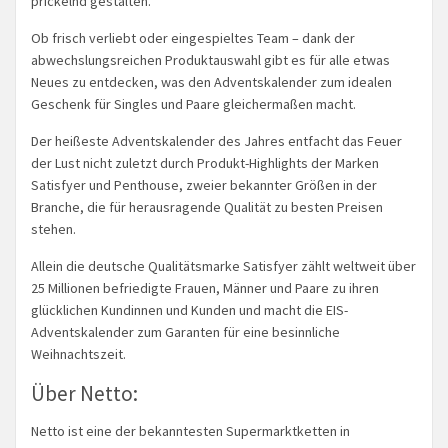
prickelnd gestalten.
Ob frisch verliebt oder eingespieltes Team – dank der
abwechslungsreichen Produktauswahl gibt es für alle etwas
Neues zu entdecken, was den Adventskalender zum idealen
Geschenk für Singles und Paare gleichermaßen macht.
Der heißeste Adventskalender des Jahres entfacht das Feuer
der Lust nicht zuletzt durch Produkt-Highlights der Marken
Satisfyer und Penthouse, zweier bekannter Größen in der
Branche, die für herausragende Qualität zu besten Preisen
stehen.
Allein die deutsche Qualitätsmarke Satisfyer zählt weltweit über
25 Millionen befriedigte Frauen, Männer und Paare zu ihren
glücklichen Kundinnen und Kunden und macht die EIS-
Adventskalender zum Garanten für eine besinnliche
Weihnachtszeit.
Über Netto:
Netto ist eine der bekanntesten Supermarktketten in