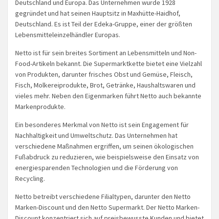
Deutschland und Europa. Das Unternehmen wurde 1928
gegründet und hat seinen Hauptsitz in Maxhütte-Haidhof,
Deutschland. Es ist Teil der Edeka-Gruppe, einer der größten
Lebensmitteleinzelhändler Europas.
Netto ist für sein breites Sortiment an Lebensmitteln und Non-
Food-Artikeln bekannt. Die Supermarktkette bietet eine Vielzahl
von Produkten, darunter frisches Obst und Gemüse, Fleisch,
Fisch, Molkereiprodukte, Brot, Getränke, Haushaltswaren und
vieles mehr. Neben den Eigenmarken führt Netto auch bekannte
Markenprodukte.
Ein besonderes Merkmal von Netto ist sein Engagement für
Nachhaltigkeit und Umweltschutz. Das Unternehmen hat
verschiedene Maßnahmen ergriffen, um seinen ökologischen
Fußabdruck zu reduzieren, wie beispielsweise den Einsatz von
energiesparenden Technologien und die Förderung von
Recycling.
Netto betreibt verschiedene Filialtypen, darunter den Netto
Marken-Discount und den Netto Supermarkt. Der Netto Marken-
Discount konzentriert sich auf preisbewusste Kunden und bietet