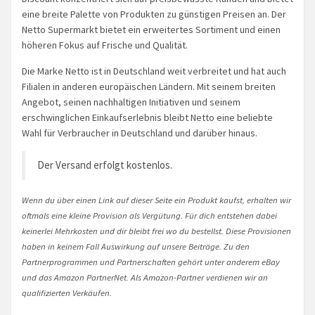
eine breite Palette von Produkten zu günstigen Preisen an. Der
Netto Supermarkt bietet ein erweitertes Sortiment und einen
höheren Fokus auf Frische und Qualität.
Die Marke Netto ist in Deutschland weit verbreitet und hat auch
Filialen in anderen europäischen Ländern. Mit seinem breiten
Angebot, seinen nachhaltigen Initiativen und seinem
erschwinglichen Einkaufserlebnis bleibt Netto eine beliebte
Wahl für Verbraucher in Deutschland und darüber hinaus.
Der Versand erfolgt kostenlos.
Wenn du über einen Link auf dieser Seite ein Produkt kaufst, erhalten wir
oftmals eine kleine Provision als Vergütung. Für dich entstehen dabei
keinerlei Mehrkosten und dir bleibt frei wo du bestellst. Diese Provisionen
haben in keinem Fall Auswirkung auf unsere Beiträge. Zu den
Partnerprogrammen und Partnerschaften gehört unter anderem eBay
und das Amazon PartnerNet. Als Amazon-Partner verdienen wir an
qualifizierten Verkäufen.