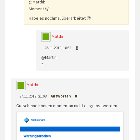
@Matthi:
Moment 🙂
Habe es nochmal überarbeitet 🙂
Matthi
26.11.2019, 18:31
#
@Martin:
?
Matthi
27.11.2019, 21:08
Antworten
#
Gutscheine können momentan nicht eingelöst werden.