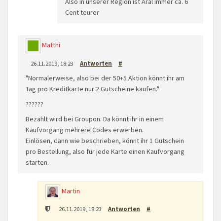
Also in unserer Region ist Aral immer ca. 6
Cent teurer
Matthi
26.11.2019, 18:23
Antworten
#
"Normalerweise, also bei der 50+5 Aktion könnt ihr am
Tag pro Kreditkarte nur 2 Gutscheine kaufen."
??????
Bezahlt wird bei Groupon. Da könnt ihr in einem
Kaufvorgang mehrere Codes erwerben.
Einlösen, dann wie beschrieben, könnt ihr 1 Gutschein
pro Bestellung, also für jede Karte einen Kaufvorgang
starten.
Martin
26.11.2019, 18:23
Antworten
#