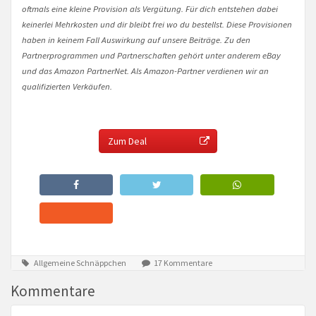
oftmals eine kleine Provision als Vergütung. Für dich entstehen dabei
keinerlei Mehrkosten und dir bleibt frei wo du bestellst. Diese Provisionen
haben in keinem Fall Auswirkung auf unsere Beiträge. Zu den
Partnerprogrammen und Partnerschaften gehört unter anderem eBay
und das Amazon PartnerNet. Als Amazon-Partner verdienen wir an
qualifizierten Verkäufen.
Zum Deal
Allgemeine Schnäppchen
17 Kommentare
Kommentare