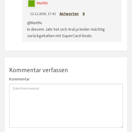
Matthi
12.12.2020, 17:42
Antworten
#
@Matthi:
In diesem Jahr hat sich Aral ja leider mächtig
zurückgehalten mit SuperCard-Deals.
Kommentar verfassen
Kommentar