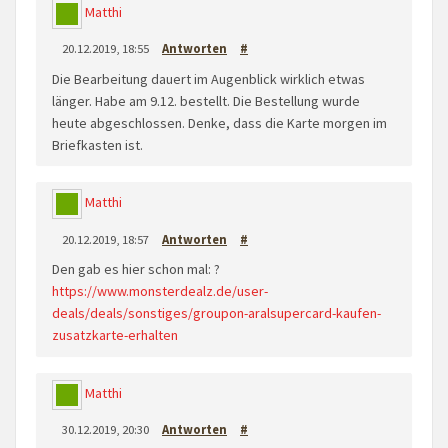
Matthi
20.12.2019, 18:55
Antworten
#
Die Bearbeitung dauert im Augenblick wirklich etwas
länger. Habe am 9.12. bestellt. Die Bestellung wurde
heute abgeschlossen. Denke, dass die Karte morgen im
Briefkasten ist.
Matthi
20.12.2019, 18:57
Antworten
#
Den gab es hier schon mal: ?
https://www.monsterdealz.de/user-
deals/deals/sonstiges/groupon-aralsupercard-kaufen-
zusatzkarte-erhalten
Matthi
30.12.2019, 20:30
Antworten
#