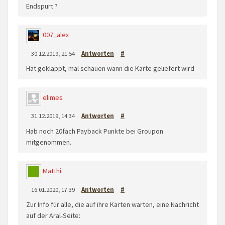
Endspurt ?
007_alex
30.12.2019, 21:54
Antworten
#
Hat geklappt, mal schauen wann die Karte geliefert wird
elimes
31.12.2019, 14:34
Antworten
#
Hab noch 20fach Payback Punkte bei Groupon
mitgenommen.
Matthi
16.01.2020, 17:39
Antworten
#
Zur Info für alle, die auf ihre Karten warten, eine Nachricht
auf der Aral-Seite: