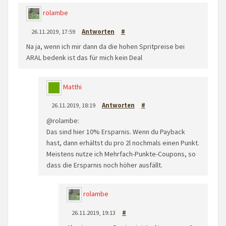
rolambe
26.11.2019, 17:59
Antworten
#
Na ja, wenn ich mir dann da die hohen Spritpreise bei
ARAL bedenk ist das für mich kein Deal
Matthi
26.11.2019, 18:19
Antworten
#
@rolambe:
Das sind hier 10% Ersparnis. Wenn du Payback
hast, dann erhältst du pro 2l nochmals einen Punkt.
Meistens nutze ich Mehrfach-Punkte-Coupons, so
dass die Ersparnis noch höher ausfällt.
rolambe
26.11.2019, 19:13
#