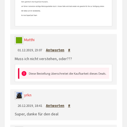
Matthi
01.12.2019, 23:07
Antworten
#
Muss ich nicht verstehen, oder???
yrkn
20.12.2019, 18:41
Antworten
#
Super, danke für den deal