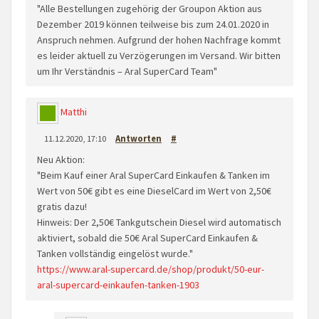
"Alle Bestellungen zugehörig der Groupon Aktion aus
Dezember 2019 können teilweise bis zum 24.01.2020 in
Anspruch nehmen. Aufgrund der hohen Nachfrage kommt
es leider aktuell zu Verzögerungen im Versand. Wir bitten
um Ihr Verständnis – Aral SuperCard Team"
Matthi
11.12.2020, 17:10
Antworten
#
Neu Aktion:
"Beim Kauf einer Aral SuperCard Einkaufen & Tanken im
Wert von 50€ gibt es eine DieselCard im Wert von 2,50€
gratis dazu!
Hinweis: Der 2,50€ Tankgutschein Diesel wird automatisch
aktiviert, sobald die 50€ Aral SuperCard Einkaufen &
Tanken vollständig eingelöst wurde."
https://www.aral-supercard.de/shop/produkt/50-eur-
aral-supercard-einkaufen-tanken-1903