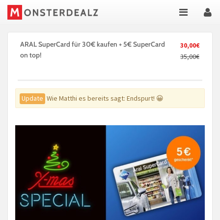
ARAL SuperCard für 30€ kaufen + 5€ SuperCard
30,00€
on top!
35,00€
Update
Wie Matthi es bereits sagt: Endspurt! 😀