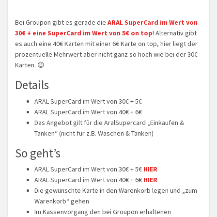
Bei Groupon gibt es gerade die
ARAL SuperCard im Wert von
30€ + eine SuperCard im Wert von 5€ on top
! Alternativ gibt
es auch eine 40€ Karten mit einer 6€ Karte on top, hier liegt der
prozentuelle Mehrwert aber nicht ganz so hoch wie bei der 30€
Karten. 😉
Details
ARAL SuperCard im Wert von 30€ + 5€
ARAL SuperCard im Wert von 40€ + 6€
Das Angebot gilt für die AralSupercard „Einkaufen &
Tanken“ (nicht für z.B. Waschen & Tanken)
So geht’s
ARAL SuperCard im Wert von 30€ + 5€
HIER
ARAL SuperCard im Wert von 40€ + 6€
HIER
Die gewünschte Karte in den Warenkorb legen und „zum
Warenkorb“ gehen
Im Kassenvorgang den bei Groupon erhaltenen