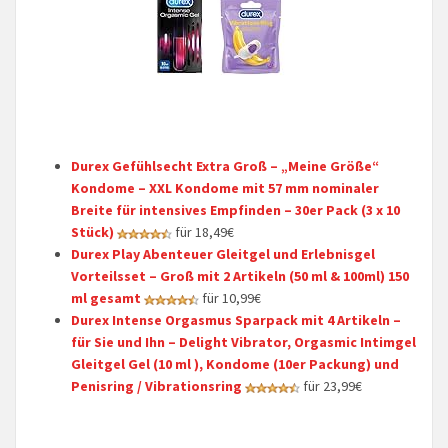
Durex Gefühlsecht Extra Groß – „Meine Größe“
Kondome – XXL Kondome mit 57 mm nominaler
Breite für intensives Empfinden – 30er Pack (3 x 10
Stück)
für 18,49€
Durex Play Abenteuer Gleitgel und Erlebnisgel
Vorteilsset – Groß mit 2 Artikeln (50 ml & 100ml) 150
ml gesamt
für 10,99€
Durex Intense Orgasmus Sparpack mit 4 Artikeln –
für Sie und Ihn – Delight Vibrator, Orgasmic Intimgel
Gleitgel Gel (10 ml ), Kondome (10er Packung) und
Penisring / Vibrationsring
für 23,99€