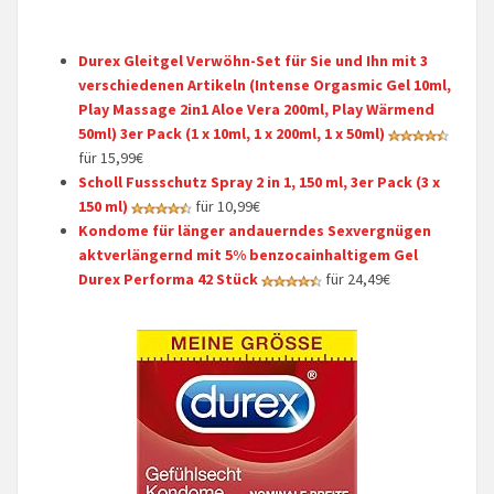
Durex Gleitgel Verwöhn-Set für Sie und Ihn mit 3
verschiedenen Artikeln (Intense Orgasmic Gel 10ml,
Play Massage 2in1 Aloe Vera 200ml, Play Wärmend
50ml) 3er Pack (1 x 10ml, 1 x 200ml, 1 x 50ml)
für 15,99€
Scholl Fussschutz Spray 2 in 1, 150 ml, 3er Pack (3 x
150 ml)
für 10,99€
Kondome für länger andauerndes Sexvergnügen
aktverlängernd mit 5% benzocainhaltigem Gel
Durex Performa 42 Stück
für 24,49€