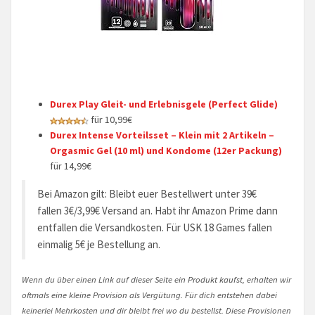
Durex Play Gleit- und Erlebnisgele (Perfect Glide)
für 10,99€
Durex Intense Vorteilsset – Klein mit 2 Artikeln –
Orgasmic Gel (10 ml) und Kondome (12er Packung)
für 14,99€
Bei Amazon gilt: Bleibt euer Bestellwert unter 39€
fallen 3€/3,99€ Versand an. Habt ihr Amazon Prime dann
entfallen die Versandkosten. Für USK 18 Games fallen
einmalig 5€ je Bestellung an.
Wenn du über einen Link auf dieser Seite ein Produkt kaufst, erhalten wir
oftmals eine kleine Provision als Vergütung. Für dich entstehen dabei
keinerlei Mehrkosten und dir bleibt frei wo du bestellst. Diese Provisionen