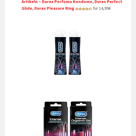
Artikeln – Durex Perfoma Kondome, Durex Perfect
Glide, Durex Pleasure Ring
für 14,99€