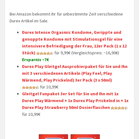
Bei Amazon bekommt ihr für unbestimmte Zeit verschiedene
Durex Artikel im Sale.
Durex Intense Orgasmic Kondome, Gerippte und
genoppte Kondome mit Stimulationsgel für eine
intensivere Befriedigung der Frau, 12er Pack (1 x 12
Stück)
für 9,99€ (Vergleichspreis: ~16,90€)
Ersparnis ~7€
Durex Play Gleitgel Ausprobierpaket für Sie und Ihn
mit 3 verschiedenen Artikeln (Play Feel, Play
Wärmend, Play Prickelnd) 3er Pack (3 x 50ml)
für 10,99€
Gleitgel Funpaket 3er Set für Sie und Ihn mit 1x
Durex Play Wärmend + 1x Durex Play Prickelnd in + 1x
Durex Play Strawberry 50ml Dosierflaschen
für 10,99€