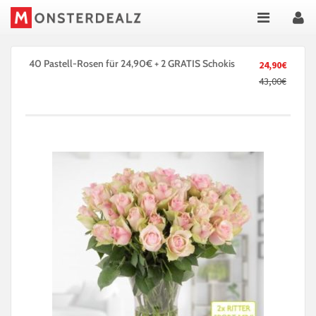
40 Pastell-Rosen für 24,90€ + 2 GRATIS Schokis
24,90€
43,00€