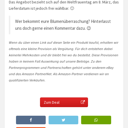
Das Angebot bezieht sich auf den Weltfrauentag am 8. März, das
Lieferdatum ist jedoch frei wählbar. 🙂
Wer bekommt eure Blumenüberraschung? Hinterlasst
uns doch gerne einen Kommentar dazu. 😉
Wenn du über einen Link auf dieser Seite ein Produkt kaufst, erhalten wir
oftmals eine kleine Provision als Vergütung. Für dich entstehen dabei
keinerlei Mehrkosten und dir bleibt frei wo du bestellst. Diese Provisionen
haben in keinem Fall Auswirkung auf unsere Beiträge. Zu den
Partnerprogrammen und Partnerschaften gehört unter anderem eBay
und das Amazon PartnerNet. Als Amazon-Partner verdienen wir an
qualifizierten Verkäufen.
Zum Deal