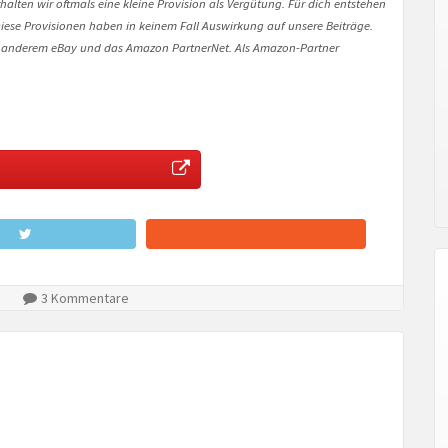
halten wir oftmals eine kleine Provision als Vergütung. Für dich entstehen
. Diese Provisionen haben in keinem Fall Auswirkung auf unsere Beiträge.
 anderem eBay und das Amazon PartnerNet. Als Amazon-Partner
3 Kommentare