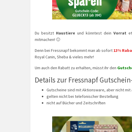
Du besitzt
Haustiere
und könntest dein
Vorrat
et
mitmachen! 🙂
Denn bei Fressnapf bekommt man ab sofort
13% Rabat
Royal Canin, Sheba & vieles mehr!
Um auch den Rabatt zu erhalten, müsst ihr den
Gutsch
Details zur Fressnapf Gutschein
Gutscheine sind mit Aktionsware, aber nicht mi
gelten nicht bei telefonischer Bestellung
nicht auf Bücher und Zeitschriften