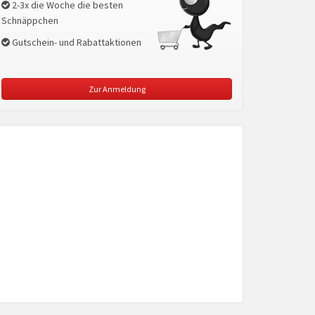
2-3x die Woche die besten
Schnäppchen
Gutschein- und Rabattaktionen
Zur Anmeldung