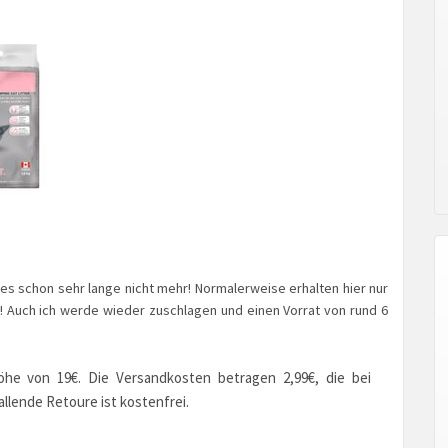
es schon sehr lange nicht mehr! Normalerweise erhalten hier nur
! Auch ich werde wieder zuschlagen und einen Vorrat von rund 6
Höhe von 19€. Die Versandkosten betragen 2,99€, die bei
allende Retoure ist kostenfrei.