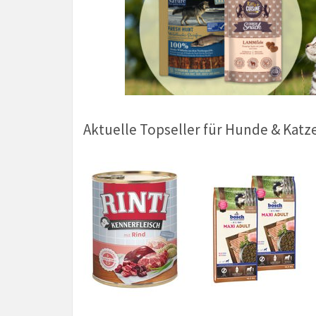
Aktuelle Topseller für Hunde & Katz