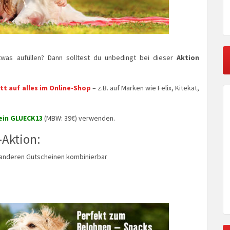
was aufüllen? Dann solltest du unbedingt bei dieser
Aktion
t auf alles im Online-Shop
– z.B. auf Marken wie Felix, Kitekat,
ein GLUECK13
(MBW: 39€) verwenden.
-Aktion:
t anderen Gutscheinen kombinierbar