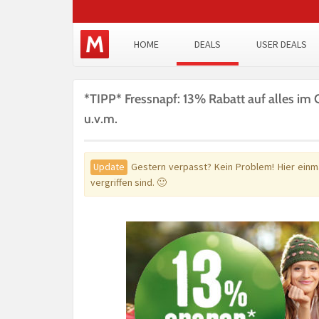
HOME
DEALS
USER DEALS
*TIPP* Fressnapf: 13% Rabatt auf alles im
u.v.m.
Update
Gestern verpasst? Kein Problem! Hier einm
vergriffen sind. 🙂