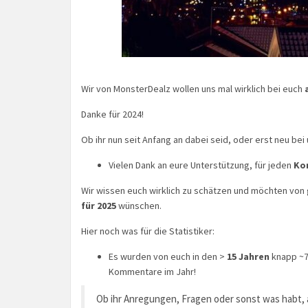
Wir von MonsterDealz wollen uns mal wirklich bei euch
Danke für 2024!
Ob ihr nun seit Anfang an dabei seid, oder erst neu bei
Vielen Dank an eure Unterstützung, für jeden
Ko
Wir wissen euch wirklich zu schätzen und möchten von
für 2025
wünschen.
Hier noch was für die Statistiker:
Es wurden von euch in den >
15 Jahren
knapp ~7
Kommentare im Jahr!
Ob ihr Anregungen, Fragen oder sonst was habt, a