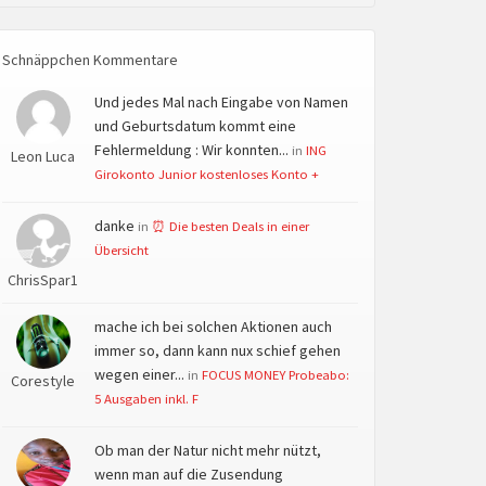
Schnäppchen Kommentare
Und jedes Mal nach Eingabe von Namen
und Geburtsdatum kommt eine
Fehlermeldung : Wir konnten...
in
ING
Leon Luca
Girokonto Junior kostenloses Konto +
danke
in
⏰ Die besten Deals in einer
Übersicht
ChrisSpar1
mache ich bei solchen Aktionen auch
immer so, dann kann nux schief gehen
wegen einer...
in
FOCUS MONEY Probeabo:
Corestyle
5 Ausgaben inkl. F
Ob man der Natur nicht mehr nützt,
wenn man auf die Zusendung