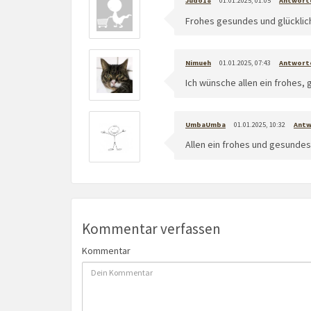
Judo18
01.01.2025, 01:05
Antwort
Frohes gesundes und glücklic
Nimueh
01.01.2025, 07:43
Antwort
Ich wünsche allen ein frohes, 
UmbaUmba
01.01.2025, 10:32
Antw
Allen ein frohes und gesundes
Kommentar verfassen
Kommentar