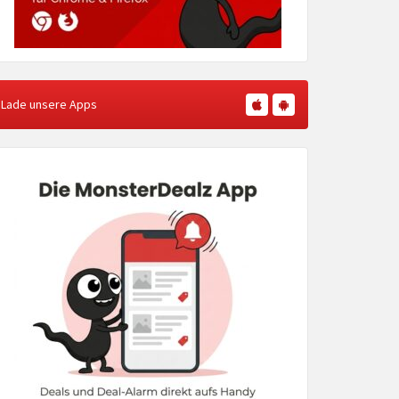
Lade unsere Apps