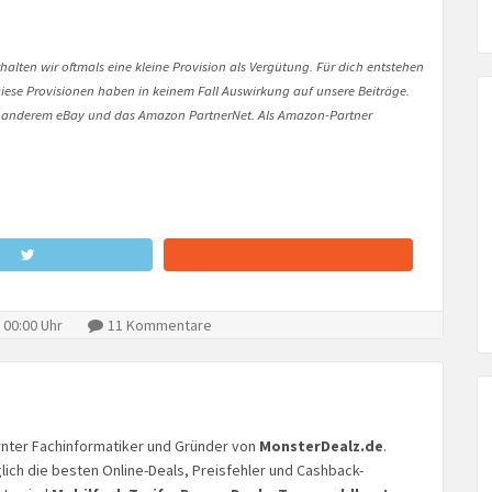
halten wir oftmals eine kleine Provision als Vergütung. Für dich entstehen
. Diese Provisionen haben in keinem Fall Auswirkung auf unsere Beiträge.
 anderem eBay und das Amazon PartnerNet. Als Amazon-Partner
 00:00 Uhr
11 Kommentare
lernter Fachinformatiker und Gründer von
MonsterDealz.de
.
glich die besten Online-Deals, Preisfehler und Cashback-