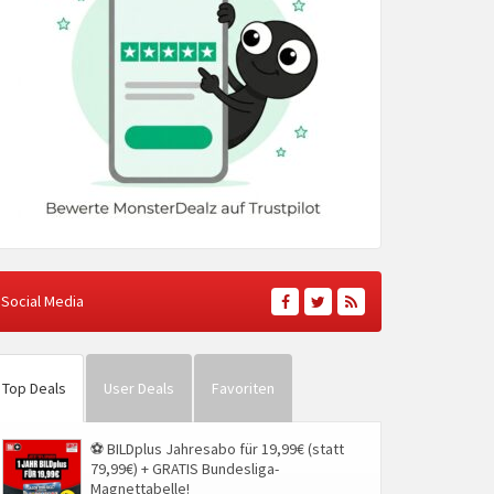
Social Media
Top Deals
User Deals
Favoriten
⚽ BILDplus Jahresabo für 19,99€ (statt
79,99€) + GRATIS Bundesliga-
Magnettabelle!