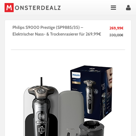
Philips S9000 Prestige (SP9885/35) –
269,99€
Elektrischer Nass- & Trockenrasierer für 269,99€
330,00€