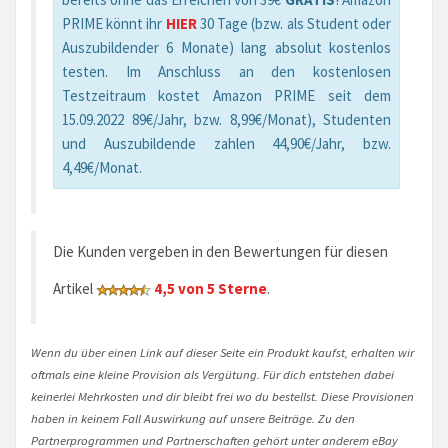
PRIME könnt ihr
HIER
30 Tage (bzw. als Student oder
Auszubildender 6 Monate) lang absolut kostenlos
testen. Im Anschluss an den kostenlosen
Testzeitraum kostet Amazon PRIME seit dem
15.09.2022 89€/Jahr, bzw. 8,99€/Monat), Studenten
und Auszubildende zahlen 44,90€/Jahr, bzw.
4,49€/Monat.
Die Kunden vergeben in den Bewertungen für diesen
Artikel
4,5 von 5 Sterne
.
Wenn du über einen Link auf dieser Seite ein Produkt kaufst, erhalten wir
oftmals eine kleine Provision als Vergütung. Für dich entstehen dabei
keinerlei Mehrkosten und dir bleibt frei wo du bestellst. Diese Provisionen
haben in keinem Fall Auswirkung auf unsere Beiträge. Zu den
Partnerprogrammen und Partnerschaften gehört unter anderem eBay