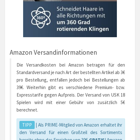
Amazon Versandinformationen
Die Versandkosten bei Amazon betragen für den
Standardversand je nach Art der bestellten Artikel ab 3€
pro Bestellung, entfallen jedoch bei Bestellungen ab
39€. Weiterhin gibt es verschiedene Premium- bzw.
Expresstarife gegen Aufpreis. Der Versand von USK 18
Spielen wird mit einer Gebühr von zusätzlich 5€
berechnet.
TIPP
| Als PRIME-Mitglied von Amazon erhaltet ihr
den Versand für einen Großteil des Sortiments
bereits ohne das Erreichen von 39€
GRATIS
! Amazon