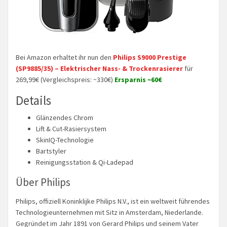
Bei Amazon erhaltet ihr nun den
Philips S9000 Prestige
(SP9885/35) – Elektrischer Nass- & Trockenrasierer
für
269,99€ (Vergleichspreis: ~330€)
Ersparnis ~60€
Details
Glänzendes Chrom
Lift & Cut-Rasiersystem
SkinIQ-Technologie
Bartstyler
Reinigungsstation & Qi-Ladepad
Über Philips
Philips, offiziell Koninklijke Philips N.V., ist ein weltweit führendes
Technologieunternehmen mit Sitz in Amsterdam, Niederlande.
Gegründet im Jahr 1891 von Gerard Philips und seinem Vater