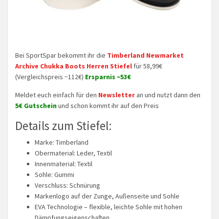
Bei SportSpar bekommt ihr die
Timberland Newmarket
Archive Chukka Boots Herren Stiefel
für 58,99€
(Vergleichspreis ~112€)
Ersparnis ~53€
Meldet euch einfach für den
Newsletter
an und nutzt dann den
5€ Gutschein
und schon kommt ihr auf den Preis
Details zum Stiefel:
Marke: Timberland
Obermaterial: Leder, Textil
Innenmaterial: Textil
Sohle: Gummi
Verschluss: Schnürung
Markenlogo auf der Zunge, Außenseite und Sohle
EVA Technologie – flexible, leichte Sohle mit hohen
Dämpfungseigenschaften