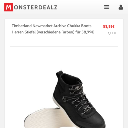
Timberland Newmarket Archive Chukka Boots
58,99€
Herren Stiefel (verschiedene Farben) für 58,99€
112,00€