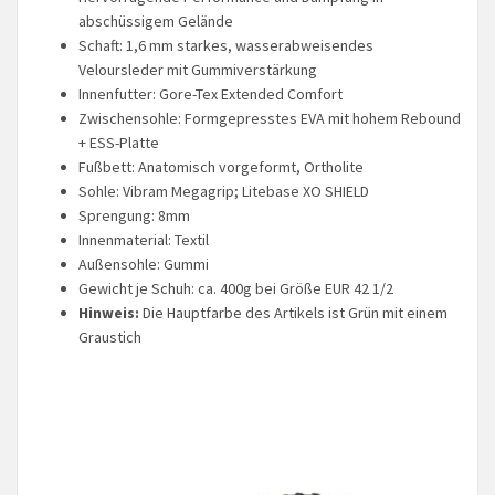
abschüssigem Gelände
Schaft: 1,6 mm starkes, wasserabweisendes
Veloursleder mit Gummiverstärkung
Innenfutter: Gore-Tex Extended Comfort
Zwischensohle: Formgepresstes EVA mit hohem Rebound
+ ESS-Platte
Fußbett: Anatomisch vorgeformt, Ortholite
Sohle: Vibram Megagrip; Litebase XO SHIELD
Sprengung: 8mm
Innenmaterial: Textil
Außensohle: Gummi
Gewicht je Schuh: ca. 400g bei Größe EUR 42 1/2
Hinweis:
Die Hauptfarbe des Artikels ist Grün mit einem
Graustich