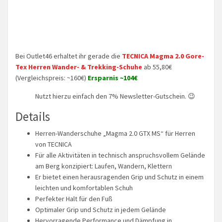
Bei Outlet46 erhaltet ihr gerade die
TECNICA Magma 2.0 Gore-
Tex Herren Wander- & Trekking-Schuhe
ab 55,80€
(Vergleichspreis: ~160€)
Ersparnis ~104€
Nutzt hierzu einfach den 7% Newsletter-Gutschein. 😉
Details
Herren-Wanderschuhe „Magma 2.0 GTX MS“ für Herren
von TECNICA
Für alle Aktivitäten in technisch anspruchsvollem Gelände
am Berg konzipiert: Laufen, Wandern, Klettern
Er bietet einen herausragenden Grip und Schutz in einem
leichten und komfortablen Schuh
Perfekter Halt für den Fuß
Optimaler Grip und Schutz in jedem Gelände
Hervorragende Performance und Dämpfung in