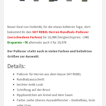
Neuer Deal von Outlet46, für die etwas kühleren Tage, dort
bekommt ihr den
SKY REBEL Herren Rundhals-Pullover
(verschiedene Farben)
für 16,98€ (Vergleichspreis ~24€)
Ersparnis ~7€
alternativ auch 3 für 29,97€
Der Pullover steht euch in vielen Farben und beliebten
Größen zur Auswahl.
Details:
Pullover für Herren aus dem Hause SKY REBEL
Rundhalsausschnitt
leichter Antik Look
Schriftzug auf der Brust
Rippbündchen am Ärmel und dem Saum
Farbe: siehe oberes Auswahlfenster – Dunkelblau, Grün
oder Grau