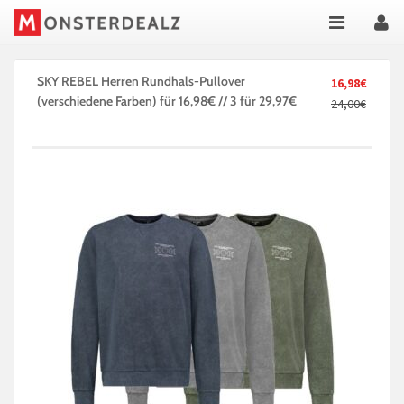
SKY REBEL Herren Rundhals-Pullover
16,98€
(verschiedene Farben) für 16,98€ // 3 für 29,97€
24,00€