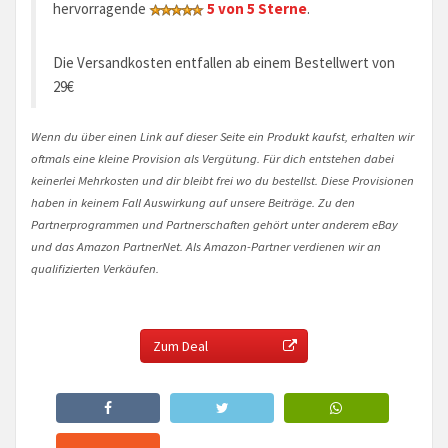
hervorragende
5 von 5 Sterne
.
Die Versandkosten entfallen ab einem Bestellwert von
29€
Wenn du über einen Link auf dieser Seite ein Produkt kaufst, erhalten wir
oftmals eine kleine Provision als Vergütung. Für dich entstehen dabei
keinerlei Mehrkosten und dir bleibt frei wo du bestellst. Diese Provisionen
haben in keinem Fall Auswirkung auf unsere Beiträge. Zu den
Partnerprogrammen und Partnerschaften gehört unter anderem eBay
und das Amazon PartnerNet. Als Amazon-Partner verdienen wir an
qualifizierten Verkäufen.
Zum Deal