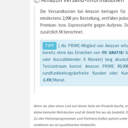
Die Versandkosten bei Amazon betragen für d
mindestens 2,99€ pro Bestellung, entfallen jedo
Premium- bzw. Expresstarife gegen Aufpreis. D
zusätzlich 5€ berechnet.
TIPP
| Als PRIME-Mitglied von Amazon erha
bereits ohne das Erreichen von 49€
GRATIS
! 
oder Auszubildender 6 Monate) lang absolu
Testzeitraum kostet Amazon PRIME 89,90€/
rundfunkbeitragsbefreite Kunden oder Kun
4,49€/Monat.
Wenn du über einen Link auf dieser Seite ein Produkt kaufst, er
dabei keinerlei Mehrkosten und dir bleibt frei wo du bestellst
Zu den Partnerprogrammen und Partnerschaften gehört unter
verdienen wir an qualifizierten Verkäufen.