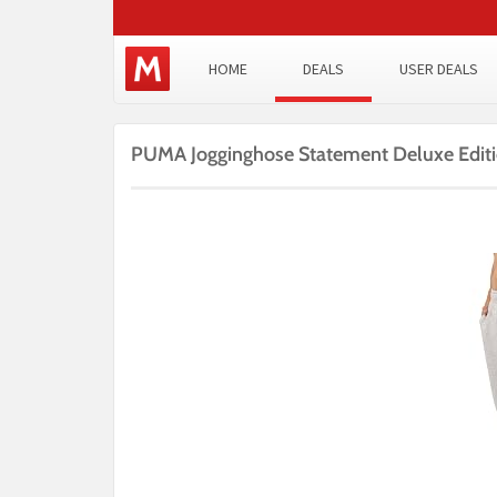
HOME
DEALS
USER DEALS
PUMA Jogginghose Statement Deluxe Editi