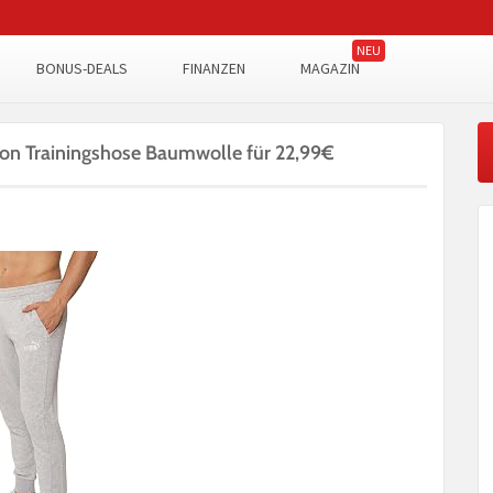
BONUS-DEALS
FINANZEN
MAGAZIN
on Trainingshose Baumwolle für 22,99€