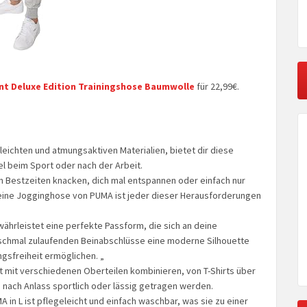
 Deluxe Edition Trainingshose Baumwolle
für 22,99€.
ichten und atmungsaktiven Materialien, bietet dir diese
el beim Sport oder nach der Arbeit.
n Bestzeiten knacken, dich mal entspannen oder einfach nur
 eine Jogginghose von PUMA ist jeder dieser Herausforderungen
ährleistet eine perfekte Passform, die sich an deine
 schmal zulaufenden Beinabschlüsse eine moderne Silhouette
gsfreiheit ermöglichen. „
t mit verschiedenen Oberteilen kombinieren, von T-Shirts über
e nach Anlass sportlich oder lässig getragen werden.
n L ist pflegeleicht und einfach waschbar, was sie zu einer