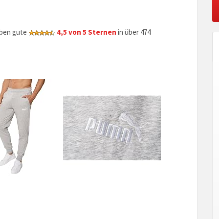
eben gute
4,5 von 5 Sternen
in über 474