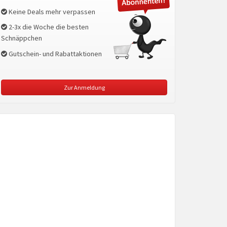
Keine Deals mehr verpassen
2-3x die Woche die besten
Schnäppchen
Gutschein- und Rabattaktionen
Zur Anmeldung