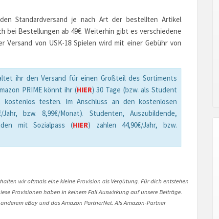
en Standardversand je nach Art der bestellten Artikel
ch bei Bestellungen ab 49€. Weiterhin gibt es verschiedene
er Versand von USK-18 Spielen wird mit einer Gebühr von
ltet ihr den Versand für einen Großteil des Sortiments
Amazon PRIME könnt ihr (
HIER
) 30 Tage (bzw. als Student
t kostenlos testen. Im Anschluss an den kostenlosen
Jahr, bzw. 8,99€/Monat). Studenten, Auszubildende,
den mit Sozialpass (
HIER
) zahlen 44,90€/Jahr, bzw.
halten wir oftmals eine kleine Provision als Vergütung. Für dich entstehen
. Diese Provisionen haben in keinem Fall Auswirkung auf unsere Beiträge.
 anderem eBay und das Amazon PartnerNet. Als Amazon-Partner