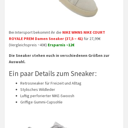
Bei Intersport bekommt ihr die
NIKE WMNS NIKE COURT
ROYALE PREM Damen Sneaker (37,5 – 41)
für 27,99€
(Vergleichspreis ~40€)
Ersparnis ~12€
Die Sneaker stehen euch in verschiedenen Größen zur
Auswahl.
Ein paar Details zum Sneaker:
Retrosneaker für Freizeit und Alltag
Stylisches Wildleder
Luftig perforierter NIKE-Swoosh
Griffige Gummi-Cupsohle