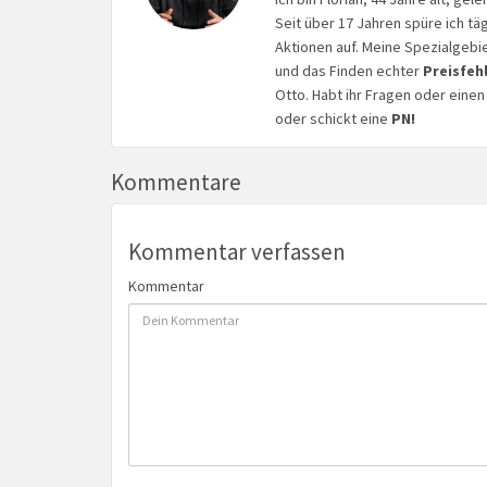
Seit über 17 Jahren spüre ich tä
Aktionen auf. Meine Spezialgebi
und das Finden echter
Preisfeh
Otto. Habt ihr Fragen oder eine
oder schickt eine
PN!
Kommentare
Kommentar verfassen
Kommentar