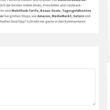
glich die besten Online-Deals, Preisfehler und Cashback-
ete sind
Mobilfunk-Tarife, Bonus-Deals, Tagesgeldkonten
ler
bei großen Shops wie
Amazon, MediaMarkt, Saturn
und
n heißen Deal-Tipp? Schreibt mir gerne in den Kommentaren