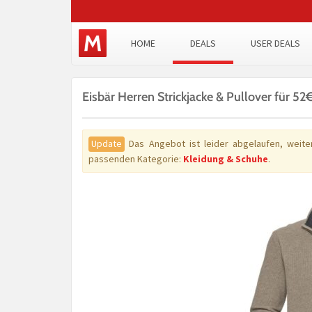
HOME
DEALS
USER DEALS
Eisbär Herren Strickjacke & Pullover für 5
Update
Das Angebot ist leider abgelaufen, weiter
passenden Kategorie:
Kleidung & Schuhe
.