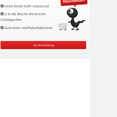
Keine Deals mehr verpassen
2-3x die Woche die besten
Schnäppchen
Gutschein- und Rabattaktionen
Zur Anmeldung