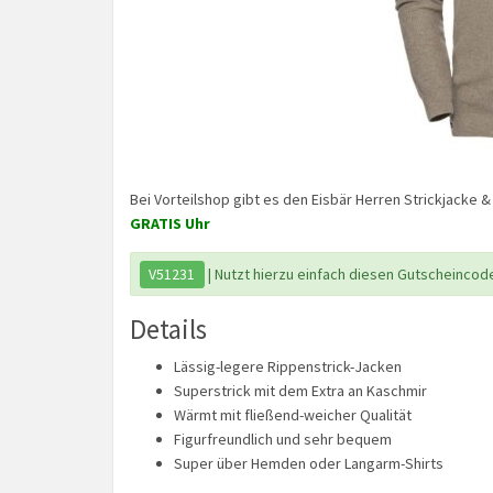
Bei Vorteilshop gibt es den Eisbär Herren Strickjacke &
GRATIS Uhr
V51231
| Nutzt hierzu einfach diesen Gutscheincod
Details
Lässig-legere Rippenstrick-Jacken
Superstrick mit dem Extra an Kaschmir
Wärmt mit fließend-weicher Qualität
Figurfreundlich und sehr bequem
Super über Hemden oder Langarm-Shirts