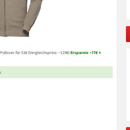
 Pullover für 52€ (Vergleichspreis: ~129€)
Ersparnis ~77€ +
e.