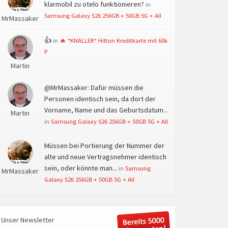
klarmobil zu otelo funktionieren?
in
Samsung Galaxy S26 256GB + 50GB 5G + All
MrMassaker
👍
in
🔥 *KNALLER* Hilton Kreditkarte mit 60k
P
Martin
@MrMassaker: Dafür müssen die
Personen identisch sein, da dort der
Vorname, Name und das Geburtsdatum...
Martin
in
Samsung Galaxy S26 256GB + 50GB 5G + All
Müssen bei Portierung der Nummer der
alte und neue Vertragsnehmer identisch
sein, oder könnte man...
in
Samsung
MrMassaker
Galaxy S26 256GB + 50GB 5G + All
Unser Newsletter