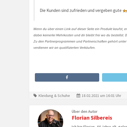
Die Kunden sind zufrieden und vergeben gute
Wenn du über einen Link auf dieser Seite ein Produkt kaufst, er
dabei keinerlei Mehrkosten und dir bleibt frei wo du bestellst
Zu den Partnerprogrammen und Partnerschaften gehört unter
verdienen wir an qualifizierten Verkäufen.
Kleidung & Schuhe
18.02.2021 um 16:01 Uhr
Über den Autor
Florian Silbereis
Ich bin Florian, 44 Jahre alt, ge