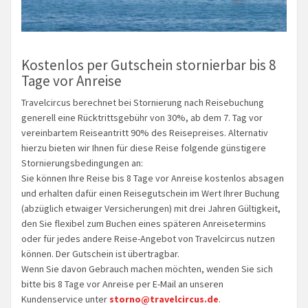
Kostenlos per Gutschein stornierbar bis 8
Tage vor Anreise
Travelcircus berechnet bei Stornierung nach Reisebuchung
generell eine Rücktrittsgebühr von 30%, ab dem 7. Tag vor
vereinbartem Reiseantritt 90% des Reisepreises. Alternativ
hierzu bieten wir Ihnen für diese Reise folgende günstigere
Stornierungsbedingungen an:
Sie können Ihre Reise bis 8 Tage vor Anreise kostenlos absagen
und erhalten dafür einen Reisegutschein im Wert Ihrer Buchung
(abzüglich etwaiger Versicherungen) mit drei Jahren Gültigkeit,
den Sie flexibel zum Buchen eines späteren Anreisetermins
oder für jedes andere Reise-Angebot von Travelcircus nutzen
können. Der Gutschein ist übertragbar.
Wenn Sie davon Gebrauch machen möchten, wenden Sie sich
bitte bis 8 Tage vor Anreise per E-Mail an unseren
Kundenservice unter
storno@travelcircus.de
.