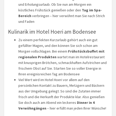
und Erholungsurlaub. Ob Sie nun am Morgen ein
köstliches Frühstück genießen oder den
Tag im Spa-
Bereich
verbringen – hier verwöhnt man Sie nach Strich
und Faden
Kulinarik im Hotel Hoeri am Bodensee
Zu einem perfekten Kurzurlaub gehört auch ein gut
gefüllter Magen, und den können Sie sich schon am
Morgen vollschlagen. Bei einem
Frühstücksbuffet mit
regionalen Produkten
wartet man im Hotelrestaurant
mit knusprigen Brötchen, schmackhaften Aufstrichen und
frischem Obst auf Sie. Starten Sie so voller Energie in
Ihren ereignisreichen Tag am Bodensee
Viel Wert wird im Hotel Hoeri vor allem auf den
persönlichen Kontakt zu Bauern, Metzgern und Bäckern
aus der Umgebung gelegt. So sind die Zutaten immer
frisch und die Herkunft der Produkte klar. Also genießen
Sie doch auch am Abend ein leckeres
Dinner in 4
Verwöhngängen
– hier erfüllt man jeden Ihrer Wünsche!