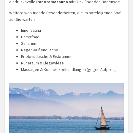
eindrucksvolle
Panoramasauna
mit Blick über den Bodensee.
Weitere wohltuende Besonderheiten, die im hoteleigenen Spa*
auf Sie warten:
Innensauna
Dampfbad
Sanarium
Regen-Außendusche
Erlebnisdusche & Eisbrunnen
Ruheraum & Liegewiese
Massagen & Kosmetikbehandlungen (gegen Aufpreis)