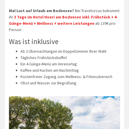
Mal Lust auf Urlaub am Bodensee?
Bei Travelcircus bekommt
ihr
3 Tage im Hotel Hoeri am Bodensee inkl. Frühstück + 4-
Gänge-Menü + Wellness + weitere Leistungen
ab 139€ pro
Person
Was ist inklusive
Ab 2 Übernachtungen im Doppelzimmer Ihrer Wahl
Tägliches Frühstücksbuffet
Ein 4-Gänge-Menü am Anreisetag
Kaffee und Kuchen am Nachmittag
Kostenfreier Zugang zum Wellness- & Fitnessbereich
Obst und Wasser zur Begrüßung