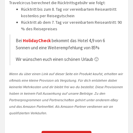
Travelcircus berechnet die Rücktrittsgebühr wie folgt:
Rücktritt bis zum 8. Tag vor vereinbartem Reiseantritt:
kostenlos per Reisegutschein
Rücktritt ab dem 7. Tag vor vereinbartem Reiseantritt: 90
% des Reisepreises
Bei
HolidayCheck
bekommt das Hotel 4,9 von 6
Sonnen und eine Weiterempfehlung von 85%
Wir wünschen euch einen schönen Urlaub 🙂
Wenn du über einen Link auf dieser Seite ein Produkt kaufst, erhalten wir
oftmals eine kleine Provision als Vergütung. Für dich entstehen dabei
keinerlei Mehrkosten und dir bleibt frei wo du bestellst. Diese Provisionen
haben in keinem Fall Auswirkung auf unsere Beiträge. Zu den
Partnerprogrammen und Partnerschaften gehört unter anderem eBay
und das Amazon PartnerNet. Als Amazon-Partner verdienen wir an
qualifizierten Verkäufen.