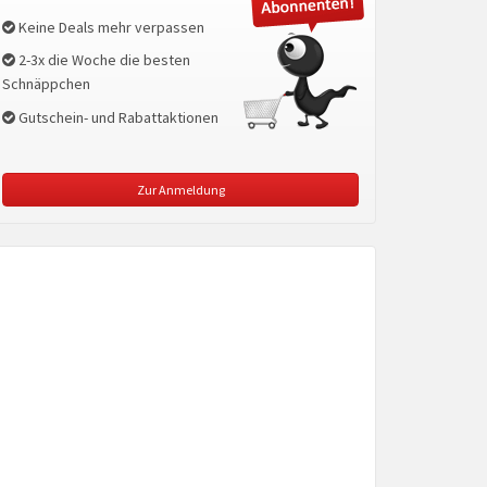
Keine Deals mehr verpassen
2-3x die Woche die besten
Schnäppchen
Gutschein- und Rabattaktionen
Zur Anmeldung