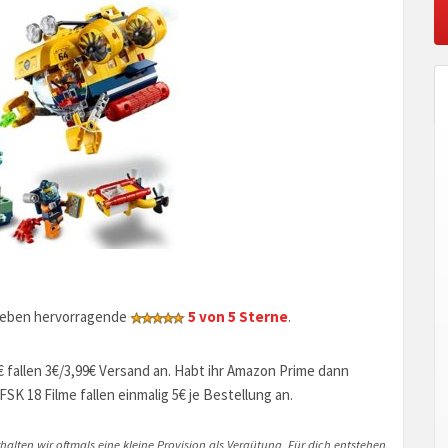
geben hervorragende
5 von 5 Sterne
.
€ fallen 3€/3,99€ Versand an. Habt ihr Amazon Prime dann
SK 18 Filme fallen einmalig 5€ je Bestellung an.
halten wir oftmals eine kleine Provision als Vergütung. Für dich entstehen