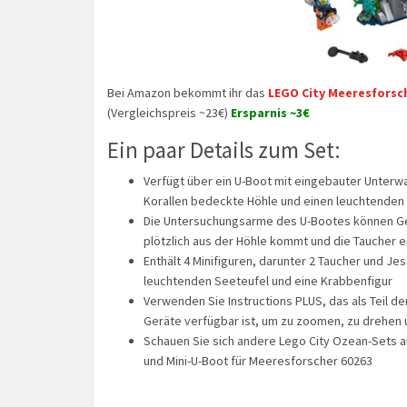
Bei Amazon bekommt ihr das
LEGO City Meeresforsc
(Vergleichspreis ~23€)
Ersparnis ~3€
Ein paar Details zum Set:
Verfügt über ein U-Boot mit eingebauter Unter
Korallen bedeckte Höhle und einen leuchtenden
Die Untersuchungsarme des U-Bootes können G
plötzlich aus der Höhle kommt und die Taucher 
Enthält 4 Minifiguren, darunter 2 Taucher und Je
leuchtenden Seeteufel und eine Krabbenfigur
Verwenden Sie Instructions PLUS, das als Teil de
Geräte verfügbar ist, um zu zoomen, zu drehen u
Schauen Sie sich andere Lego City Ozean-Sets 
und Mini-U-Boot für Meeresforscher 60263