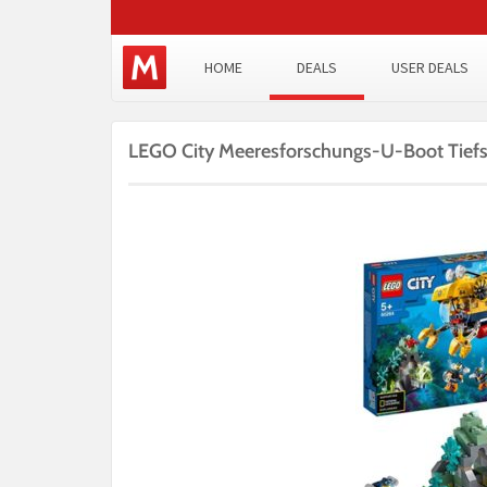
HOME
DEALS
USER DEALS
LEGO City Meeresforschungs-U-Boot Tiefs