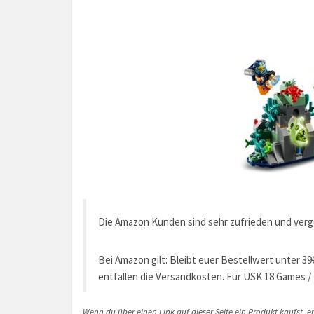
Die Amazon Kunden sind sehr zufrieden und ver
Bei Amazon gilt: Bleibt euer Bestellwert unter 39
entfallen die Versandkosten. Für USK 18 Games / F
Wenn du über einen Link auf dieser Seite ein Produkt kaufst, er