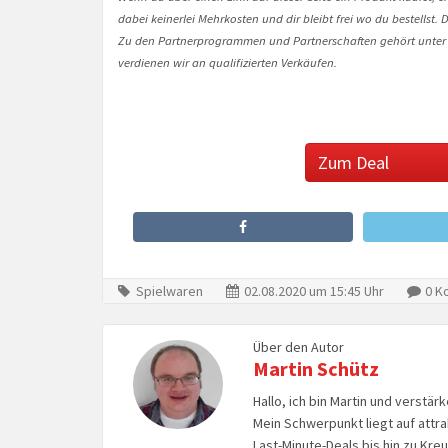
dabei keinerlei Mehrkosten und dir bleibt frei wo du bestellst
Zu den Partnerprogrammen und Partnerschaften gehört unter
verdienen wir an qualifizierten Verkäufen.
Zum Deal
Spielwaren
02.08.2020 um 15:45 Uhr
0 K
Über den Autor
Martin Schütz
Hallo, ich bin Martin und verstär
Mein Schwerpunkt liegt auf attr
Last-Minute-Deals bis hin zu Kr