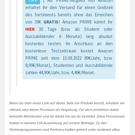
TIPP
| Als PRIME-Mitglied von Amazon
erhaltet ihr den Versand für einen Großteil
des Sortiments bereits ohne das Erreichen
von 39€
GRATIS
! Amazon PRIME könnt ihr
HIER
30 Tage (bzw. als Student oder
Auszubildender 6 Monate) lang absolut
kostenlos testen. Im Anschluss an den
kostenlose Testzeitraum kostet Amazon
PRIME seit dem 15.09.2022 89€/Jahr, bzw.
8,99€/Monat), Studenten und Auszubildende
zahlen 44,90€/Jahr, bzw. 4,49€/Monat.
Wenn du über einen Link auf dieser Seite ein Produkt kaufst, erhalten wir
oftmals eine kleine Provision als Vergütung. Für dich entstehen dabei
keinerlei Mehrkosten und dir bleibt frei wo du bestellst. Diese Provisionen
haben in keinem Fall Auswirkung auf unsere Beiträge. Zu den
Partnerprogrammen und Partnerschaften gehört unter anderem eBay