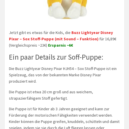
Jetzt gibt es etwas für die Kids, die
Buzz Lightyear Disney
Pixar – Sox Stoff-Puppe (mit Sound – Funktion)
für 16,89€
(Vergleichspreis ~23€)
Ersparnis ~6€
Ein paar Details zur Soff-Puppe:
Die Buzz Lightyear Disney Pixar HJH54 – Sox Stoff-Puppe ist ein
Spielzeug, das von der bekannten Marke Disney Pixar
produziert wird.
Die Puppe ist etwa 20 cm groß und aus weichem,
strapazierfähigem Stoff gefertigt.
Die Puppe ist für Kinder ab 3 Jahren geeignet und kann zur
Förderung der motorischen Fähigkeiten verwendet werden.
Kinder können die Puppe greifen, knuddeln, schütteln und damit
spielen, indem sie sie durch die Luft fliegen lassen oder