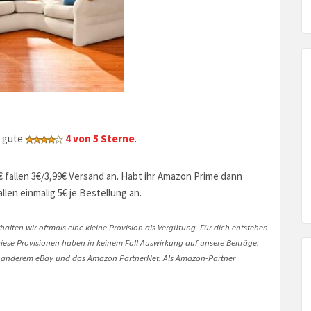
n gute
4 von 5 Sterne
.
€ fallen 3€/3,99€ Versand an. Habt ihr Amazon Prime dann
len einmalig 5€ je Bestellung an.
halten wir oftmals eine kleine Provision als Vergütung. Für dich entstehen
. Diese Provisionen haben in keinem Fall Auswirkung auf unsere Beiträge.
 anderem eBay und das Amazon PartnerNet. Als Amazon-Partner