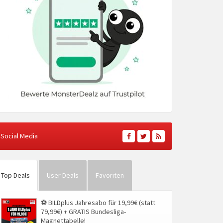
Social Media
Top Deals
User Deals
Favoriten
⚽ BILDplus Jahresabo für 19,99€ (statt
79,99€) + GRATIS Bundesliga-
Magnettabelle!