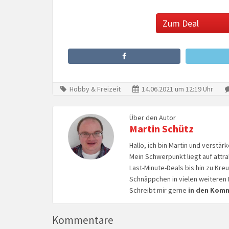
Zum Deal
Hobby & Freizeit
14.06.2021 um 12:19 Uhr
Über den Autor
Martin Schütz
Hallo, ich bin Martin und verstär
Mein Schwerpunkt liegt auf attr
Last-Minute-Deals bis hin zu Kr
Schnäppchen in vielen weiteren 
Schreibt mir gerne
in den Kom
Kommentare