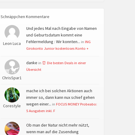
Schnäppchen Kommentare
Und jedes Mal nach Eingabe von Namen
und Geburtsdatum kommt eine
Fehlermeldung : Wir konnten...
in
ING
Leon Luca
Girokonto Junior kostenloses Konto +
danke
in
⏰ Die besten Deals in einer
Übersicht
ChrisSpar1
mache ich bei solchen Aktionen auch
immer so, dann kann nux schief gehen
wegen einer...
in
FOCUS MONEY Probeabo:
Corestyle
5 Ausgaben inkl. F
Ob man der Natur nicht mehr nützt,
wenn man auf die Zusendung