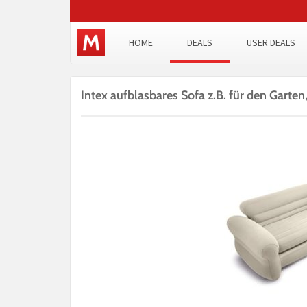
HOME
DEALS
USER DEALS
Intex aufblasbares Sofa z.B. für den Garten