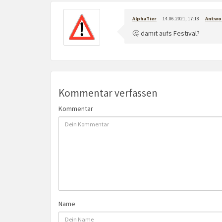
AlphaTier
14.06.2021, 17:18
Antwo
🤔 damit aufs Festival?
Kommentar verfassen
Kommentar
Name