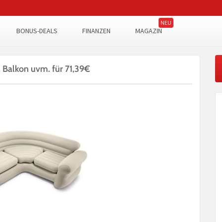
BONUS-DEALS
FINANZEN
MAGAZIN
, Balkon uvm. für 71,39€