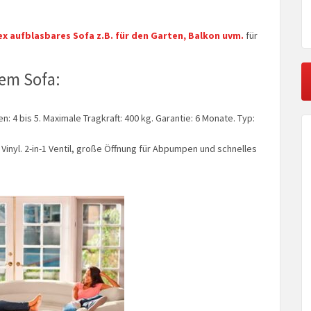
ex aufblasbares Sofa z.B. für den Garten, Balkon uvm.
für
rem Sofa:
en: 4 bis 5. Maximale Tragkraft: 400 kg. Garantie: 6 Monate. Typ:
Vinyl. 2-in-1 Ventil, große Öffnung für Abpumpen und schnelles