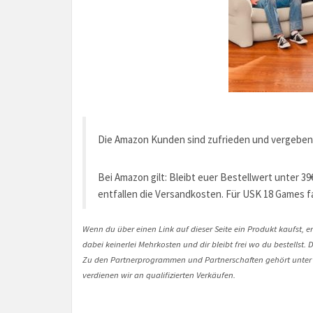
Die Amazon Kunden sind zufrieden und vergebe
Bei Amazon gilt: Bleibt euer Bestellwert unter 39
entfallen die Versandkosten. Für USK 18 Games fal
Wenn du über einen Link auf dieser Seite ein Produkt kaufst, er
dabei keinerlei Mehrkosten und dir bleibt frei wo du bestellst
Zu den Partnerprogrammen und Partnerschaften gehört unter
verdienen wir an qualifizierten Verkäufen.