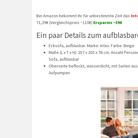
Bei Amazon bekommt ihr für unbestimmte Zeit das
Int
71,39€ (Vergleichspreis ~110€)
Ersparnis ~39€
Ein paar Details zum aufblasba
Ecksofa, aufblasbar. Marke: Intex. Farbe: Beige
Maße (L x T x H): 257 x 203 x 76 cm. Anzahl Person
Sofa, aufblasbar
Oberseite beflockt, wasserdicht, mit Seiten aus 
Aufpumpen