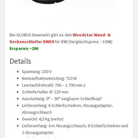
Bei GLOBUS Baumarkt gibt es den
Woodstar Wand- &
Deckenschleifer DWS9
für 89€ (Vergleichspreis: ~109€)
Ersparnis ~20€
Details
Spannung: 230 V
Nennaufnahmeleistung: 710 W
Leerlaufdrehzahl: 700 – 1.700 min-1
Schleiferteller Ø: 225 mm
Ausstattung: 0° – 90° neigbarer Schleifkopf
Lieferumfang: 6 Schleifscheiben, Absaugadapter,
Absaugschlauch
Gewicht: 4,5 kg (netto)
Lieferumfang: 4 m Absaugschlauch, 6 Schleifscheiben und
2 Absaugadapter