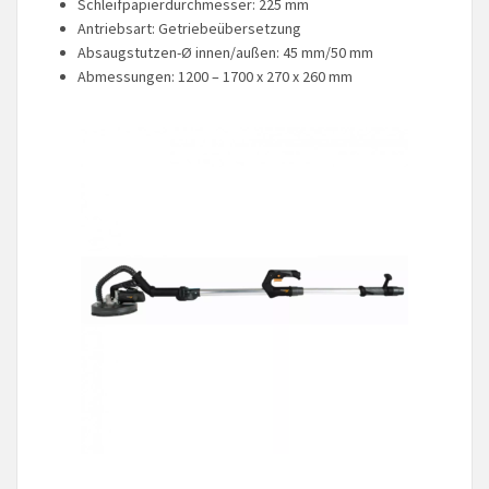
Schleifpapierdurchmesser: 225 mm
Antriebsart: Getriebeübersetzung
Absaugstutzen-Ø innen/außen: 45 mm/50 mm
Abmessungen: 1200 – 1700 x 270 x 260 mm