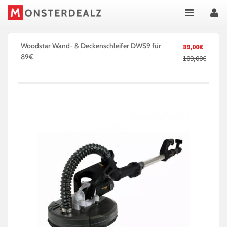
Woodstar Wand- & Deckenschleifer DWS9 für
89,00€
89€
109,00€