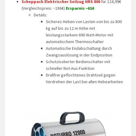
Scheppach Elektrischer Seilzug HRS 800
für 124,99€
(Vergleichspreis: ~186€)
Ersparnis ~61€
Details:
Sicheres Heben von Lasten von bis zu 800
kg auf bis zu 12 m Höhe mit
leistungsstarkem 690 Watt-Motor mit
automatischem Thermoschalter
Automatische Endabschaltung durch
Zwangsauslösung in der Endposition
Schutzisolierter Bedienschalter mit
schneller Not-Aus-Funktion
Drallfrei geflochtenes Drahtseil gegen
Verdrehen der Last bei allen Hebearbeiten