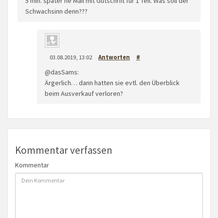
5 min. später ne Mail mit Gutschrift für 1 Teil. Was soll der
Schwachsinn denn???
03.08.2019, 13:02
Antworten
#
@dasSams:
Ärgerlich… dann hatten sie evtl. den Überblick
beim Ausverkauf verloren?
Kommentar verfassen
Kommentar