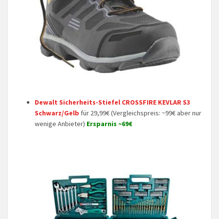
Dewalt Sicherheits-Stiefel CROSSFIRE KEVLAR S3
Schwarz/Gelb
für 29,99€ (Vergleichspreis: ~99€ aber nur
wenige Anbieter)
Ersparnis ~69€