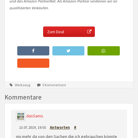
und das Amazon PartnerNet. Als Amazon-Partner verdienen wir an
qualifizierten Verkäufen.
Zum Deal
Werkzeug
5 Kommentare
Kommentare
dasSams
13.07.2019, 19:55
Antworten
#
nix mehr da von den Sachen die ich gebrauchen könnte