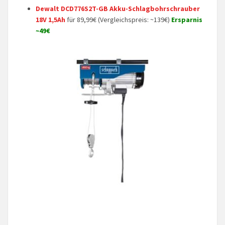
Dewalt DCD776S2T-GB Akku-Schlagbohrschrauber
18V 1,5Ah
für 89,99€ (Vergleichspreis: ~139€)
Ersparnis
~49€