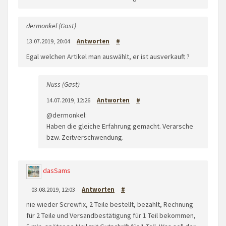
dermonkel (Gast)
13.07.2019, 20:04
Antworten
#
Egal welchen Artikel man auswählt, er ist ausverkauft ?
Nuss (Gast)
14.07.2019, 12:26
Antworten
#
@dermonkel:
Haben die gleiche Erfahrung gemacht. Verarsche
bzw. Zeitverschwendung.
dasSams
03.08.2019, 12:03
Antworten
#
nie wieder Screwfix, 2 Teile bestellt, bezahlt, Rechnung
für 2 Teile und Versandbestätigung für 1 Teil bekommen,