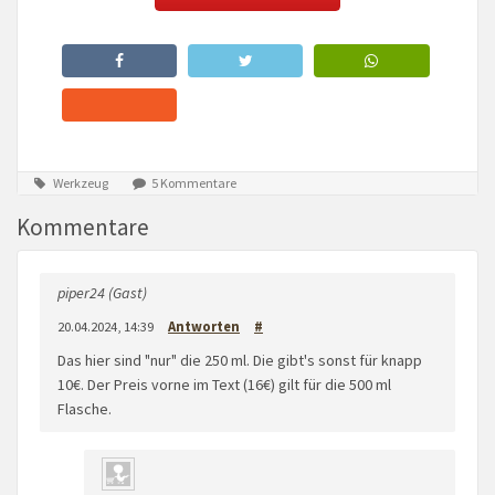
Werkzeug
5 Kommentare
Kommentare
piper24 (Gast)
20.04.2024, 14:39
Antworten
#
Das hier sind "nur" die 250 ml. Die gibt's sonst für knapp
10€. Der Preis vorne im Text (16€) gilt für die 500 ml
Flasche.