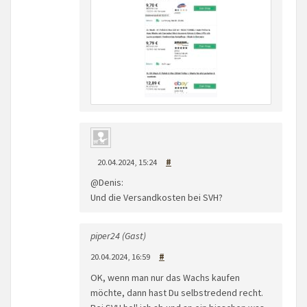
20.04.2024, 15:24
#
@Denis:
Und die Versandkosten bei SVH?
piper24 (Gast)
20.04.2024, 16:59
#
OK, wenn man nur das Wachs kaufen
möchte, dann hast Du selbstredend recht.