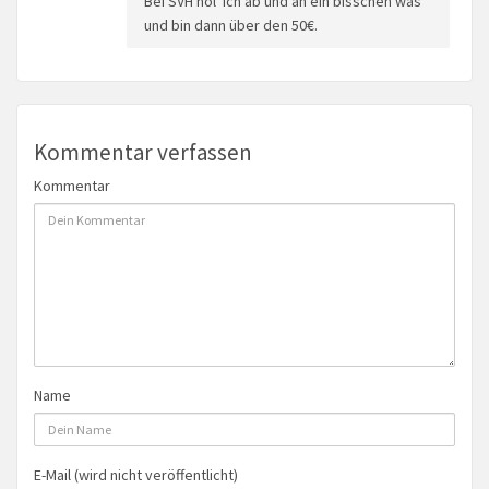
Bei SVH hol' ich ab und an ein bisschen was
und bin dann über den 50€.
Kommentar verfassen
Kommentar
Name
E-Mail (wird nicht veröffentlicht)