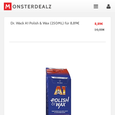
Dr. Wack A1 Polish & Wax (250ML) für 8,89€
8,89€
16,00€