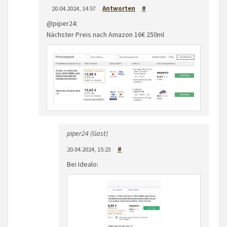
20.04.2024, 14:57
Antworten
#
@piper24:
Nächster Preis nach Amazon 16€ 250ml
piper24 (Gast)
20.04.2024, 15:23
#
Bei Idealo: