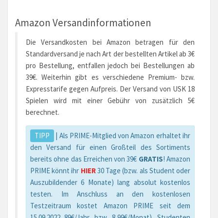
Amazon Versandinformationen
Die Versandkosten bei Amazon betragen für den
Standardversand je nach Art der bestellten Artikel ab 3€
pro Bestellung, entfallen jedoch bei Bestellungen ab
39€. Weiterhin gibt es verschiedene Premium- bzw.
Expresstarife gegen Aufpreis. Der Versand von USK 18
Spielen wird mit einer Gebühr von zusätzlich 5€
berechnet.
TIPP
| Als PRIME-Mitglied von Amazon erhaltet ihr
den Versand für einen Großteil des Sortiments
bereits ohne das Erreichen von 39€
GRATIS
! Amazon
PRIME könnt ihr
HIER
30 Tage (bzw. als Student oder
Auszubildender 6 Monate) lang absolut kostenlos
testen. Im Anschluss an den kostenlosen
Testzeitraum kostet Amazon PRIME seit dem
15.09.2022 89€/Jahr, bzw. 8,99€/Monat), Studenten