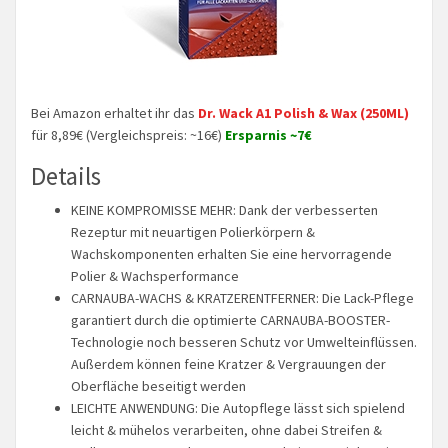
Bei Amazon erhaltet ihr das
Dr. Wack A1 Polish & Wax (250ML)
für 8,89€ (Vergleichspreis: ~16€)
Ersparnis ~7€
Details
KEINE KOMPROMISSE MEHR: Dank der verbesserten
Rezeptur mit neuartigen Polierkörpern &
Wachskomponenten erhalten Sie eine hervorragende
Polier & Wachsperformance
CARNAUBA-WACHS & KRATZERENTFERNER: Die Lack-Pflege
garantiert durch die optimierte CARNAUBA-BOOSTER-
Technologie noch besseren Schutz vor Umwelteinflüssen.
Außerdem können feine Kratzer & Vergrauungen der
Oberfläche beseitigt werden
LEICHTE ANWENDUNG: Die Autopflege lässt sich spielend
leicht & mühelos verarbeiten, ohne dabei Streifen &