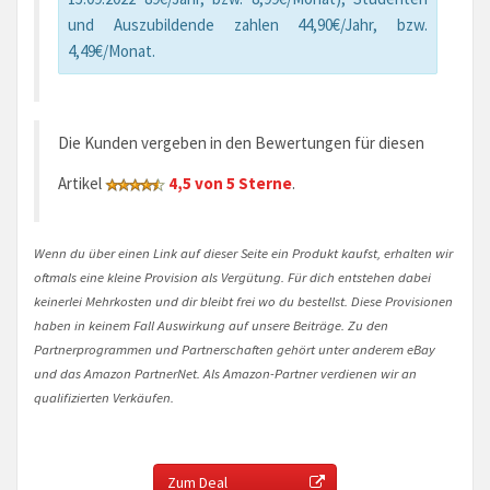
und Auszubildende zahlen 44,90€/Jahr, bzw.
4,49€/Monat.
Die Kunden vergeben in den Bewertungen für diesen
Artikel
4,5 von 5 Sterne
.
Wenn du über einen Link auf dieser Seite ein Produkt kaufst, erhalten wir
oftmals eine kleine Provision als Vergütung. Für dich entstehen dabei
keinerlei Mehrkosten und dir bleibt frei wo du bestellst. Diese Provisionen
haben in keinem Fall Auswirkung auf unsere Beiträge. Zu den
Partnerprogrammen und Partnerschaften gehört unter anderem eBay
und das Amazon PartnerNet. Als Amazon-Partner verdienen wir an
qualifizierten Verkäufen.
Zum Deal