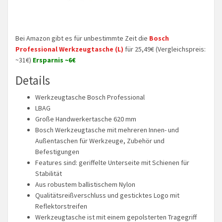
Bei Amazon gibt es für unbestimmte Zeit die
Bosch
Professional Werkzeugtasche (L)
für 25,49€ (Vergleichspreis:
~31€)
Ersparnis ~6€
Details
Werkzeugtasche Bosch Professional
LBAG
Große Handwerkertasche 620 mm
Bosch Werkzeugtasche mit mehreren Innen- und
Außentaschen für Werkzeuge, Zubehör und
Befestigungen
Features sind: geriffelte Unterseite mit Schienen für
Stabilität
Aus robustem ballistischem Nylon
Qualitätsreißverschluss und gesticktes Logo mit
Reflektorstreifen
Werkzeugtasche ist mit einem gepolsterten Tragegriff