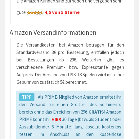
Die Amazon Kunden sind zufrieden und vergeben sehr
gute
4,5 von 5 Sterne
.
Amazon Versandinformationen
Die Versandkosten bei Amazon betragen für den
Standardversand 3€ pro Bestellung, entfallen jedoch
bei Bestellungen ab 29€. Weiterhin gibt es
verschiedene Premium- bzw. Expresstarife gegen
Aufpreis. Der Versand von USK 18 Spielen wird mit einer
Gebühr von zusätzlich 5€ berechnet.
TIPP
| Als PRIME-Mitglied von Amazon erhaltet ihr
den Versand für einen Großteil des Sortiments
bereits ohne das Erreichen von 29€
GRATIS
! Amazon
PRIME könnt ihr
HIER
30 Tage (bzw. als Student oder
Auszubildender 6 Monate) lang absolut kostenlos
testen. Im Anschluss an den kostenlose