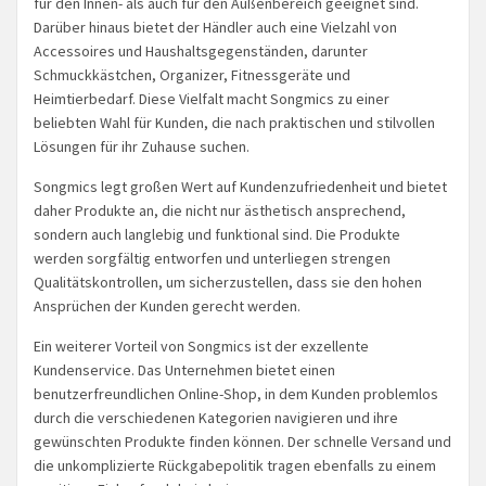
für den Innen- als auch für den Außenbereich geeignet sind.
Darüber hinaus bietet der Händler auch eine Vielzahl von
Accessoires und Haushaltsgegenständen, darunter
Schmuckkästchen, Organizer, Fitnessgeräte und
Heimtierbedarf. Diese Vielfalt macht Songmics zu einer
beliebten Wahl für Kunden, die nach praktischen und stilvollen
Lösungen für ihr Zuhause suchen.
Songmics legt großen Wert auf Kundenzufriedenheit und bietet
daher Produkte an, die nicht nur ästhetisch ansprechend,
sondern auch langlebig und funktional sind. Die Produkte
werden sorgfältig entworfen und unterliegen strengen
Qualitätskontrollen, um sicherzustellen, dass sie den hohen
Ansprüchen der Kunden gerecht werden.
Ein weiterer Vorteil von Songmics ist der exzellente
Kundenservice. Das Unternehmen bietet einen
benutzerfreundlichen Online-Shop, in dem Kunden problemlos
durch die verschiedenen Kategorien navigieren und ihre
gewünschten Produkte finden können. Der schnelle Versand und
die unkomplizierte Rückgabepolitik tragen ebenfalls zu einem