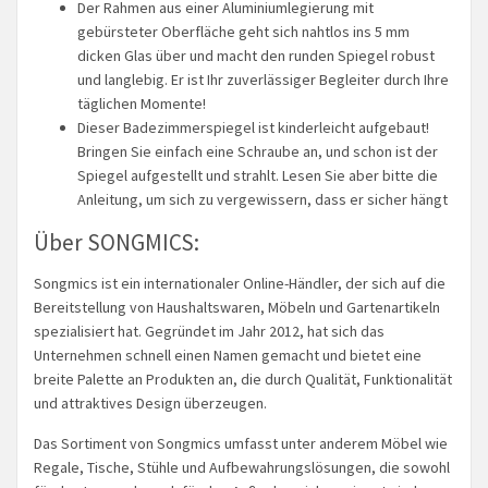
Der Rahmen aus einer Aluminiumlegierung mit
gebürsteter Oberfläche geht sich nahtlos ins 5 mm
dicken Glas über und macht den runden Spiegel robust
und langlebig. Er ist Ihr zuverlässiger Begleiter durch Ihre
täglichen Momente!
Dieser Badezimmerspiegel ist kinderleicht aufgebaut!
Bringen Sie einfach eine Schraube an, und schon ist der
Spiegel aufgestellt und strahlt. Lesen Sie aber bitte die
Anleitung, um sich zu vergewissern, dass er sicher hängt
Über SONGMICS:
Songmics ist ein internationaler Online-Händler, der sich auf die
Bereitstellung von Haushaltswaren, Möbeln und Gartenartikeln
spezialisiert hat. Gegründet im Jahr 2012, hat sich das
Unternehmen schnell einen Namen gemacht und bietet eine
breite Palette an Produkten an, die durch Qualität, Funktionalität
und attraktives Design überzeugen.
Das Sortiment von Songmics umfasst unter anderem Möbel wie
Regale, Tische, Stühle und Aufbewahrungslösungen, die sowohl