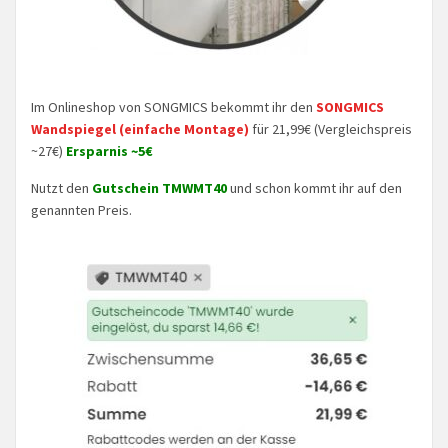
Im Onlineshop von SONGMICS bekommt ihr den
SONGMICS
Wandspiegel (einfache Montage)
für 21,99€ (Vergleichspreis
~27€)
Ersparnis ~5€
Nutzt den
Gutschein TMWMT40
und schon kommt ihr auf den
genannten Preis.