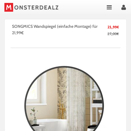
SONGMICS Wandspiegel (einfache Montage) für
21,99€
21,99€
27,00€