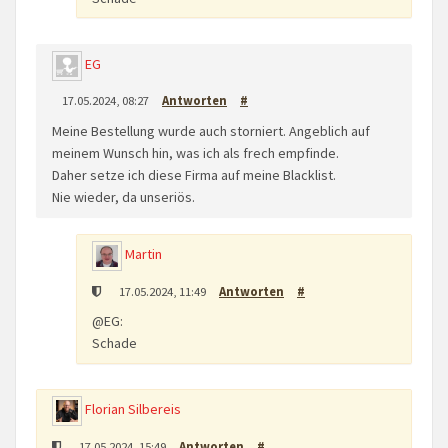
EG
17.05.2024, 08:27
Antworten
#
Meine Bestellung wurde auch storniert. Angeblich auf
meinem Wunsch hin, was ich als frech empfinde.
Daher setze ich diese Firma auf meine Blacklist.
Nie wieder, da unseriös.
Martin
17.05.2024, 11:49
Antworten
#
@EG:
Schade
Florian Silbereis
17.05.2024, 15:49
Antworten
#