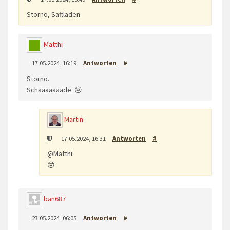
Storno, Saftladen
Matthi
17.05.2024, 16:19
Antworten
#
Storno.
Schaaaaaaade. 😢
Martin
17.05.2024, 16:31
Antworten
#
@Matthi:
😢
ban687
23.05.2024, 06:05
Antworten
#