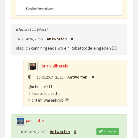
ichmike111 (Gast)
16.05.2024, 20:55
Antworten
#
also ich kann nirgends wo ein Rabattcode eingeben 🤷‍♀️
Florian Silbereis
16.05.2024, 21:13
Antworten
#
@ichmike111:
2. bestellschritt…
nicht im Warenkrob 🙂
janninator
hilfreich
16.05.2024, 20:57
Antworten
#