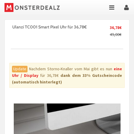
Ulanzi TC001 Smart Pixel Uhr für 36,78€
36,78€
49,00€
Update
Nachdem Storno-Knaller vom Mai gibt es nun
eine
Uhr / Display
für 36,78€
dank dem 33% Gutscheincode
(automatisch hinterlegt)