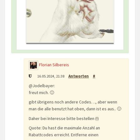
Florian Silbereis
16.05.2024, 21:38
Antworten
#
@Jodelbayer:
freut mich. 🙂
gibt übrigens noch andere Codes…, aber wenn
man die alle benutzt hat oben, dann ist es aus.. 🙂
Daher bei Interesse bitte bestellen (!)
Quote: Du hast die maximale Anzahl an
Rabattcodes erreicht. Entferne einen