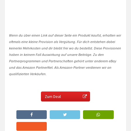
Wenn du über einen Link auf dieser Seite ein Produkt kaufst, erhalten wir
oftmals eine kleine Provision als Vergütung. Für dich entstehen dabei
keinerlei Mehrkosten und dir bleibt frei wo du bestellst. Diese Provisionen
haben in keinem Fall Auswirkung auf unsere Beiträge. Zu den
Partnerprogrammen und Partnerschaften gehört unter anderem eBay
und das Amazon PartnerNet. Als Amazon-Partner verdienen wir an
qualifizierten Verkäufen.
Zum Deal