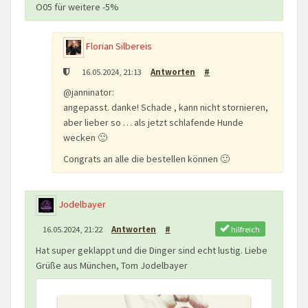
O05 für weitere -5%
Florian Silbereis
16.05.2024, 21:13
Antworten
#
@janninator:
angepasst. danke! Schade , kann nicht stornieren,
aber lieber so … als jetzt schlafende Hunde
wecken 🙂
Congrats an alle die bestellen können 🙂
Jodelbayer
hilfreich
16.05.2024, 21:22
Antworten
#
Hat super geklappt und die Dinger sind echt lustig. Liebe
Grüße aus München, Tom Jodelbayer