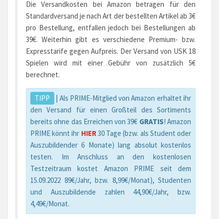
Die Versandkosten bei Amazon betragen für den
Standardversand je nach Art der bestellten Artikel ab 3€
pro Bestellung, entfallen jedoch bei Bestellungen ab
39€. Weiterhin gibt es verschiedene Premium- bzw.
Expresstarife gegen Aufpreis. Der Versand von USK 18
Spielen wird mit einer Gebühr von zusätzlich 5€
berechnet.
TIPP
| Als PRIME-Mitglied von Amazon erhaltet ihr
den Versand für einen Großteil des Sortiments
bereits ohne das Erreichen von 39€
GRATIS
! Amazon
PRIME könnt ihr
HIER
30 Tage (bzw. als Student oder
Auszubildender 6 Monate) lang absolut kostenlos
testen. Im Anschluss an den kostenlosen
Testzeitraum kostet Amazon PRIME seit dem
15.09.2022 89€/Jahr, bzw. 8,99€/Monat), Studenten
und Auszubildende zahlen 44,90€/Jahr, bzw.
4,49€/Monat.