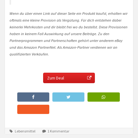
Wenn du über einen Link auf dieser Seite ein Produkt kaufst, erhalten wir
oftmals eine kleine Provision als Vergütung. Für dich entstehen dabei
keinerlei Mehrkosten und dir bleibt frei wo du bestellst. Diese Provisionen
haben in keinem Fall Auswirkung auf unsere Beiträge. Zu den
Partnerprogrammen und Partnerschaften gehört unter anderem eBay
und das Amazon PartnerNet. Als Amazon-Partner verdienen wir an
qualifizierten Verkäufen.
Zum Deal
Lebensmittel
1 Kommentar