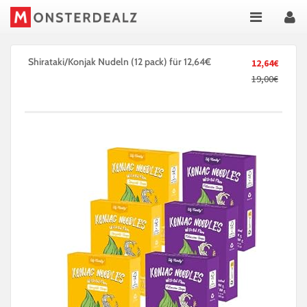
Shirataki/Konjak Nudeln (12 pack) für 12,64€
12,64€
19,00€